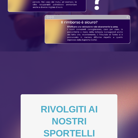
RIVOLGITI AI
NOSTRI
SPORTELLI