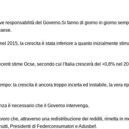
ave responsabilità del Governo.Si fanno di giorno in giorno semp
Paese.
nel 2015, la crescita è stata inferiore a quanto inizialmente stim
e recenti stime Ocse, secondo cui l'Italia crescerà del +0,8% nel 2
: la crescita è ancora troppo incerta ed instabile, la vera ri
enza è necessario che il Governo intervenga.
voro che, attraverso una redistribuzione dei redditi, rimetta in m
nnutti, Presidenti di Federconsumatori e Adusbef.