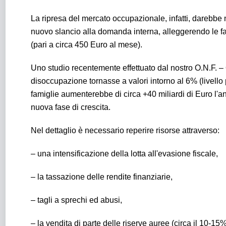
La ripresa del mercato occupazionale, infatti, darebbe
nuovo slancio alla domanda interna, alleggerendo le fa
(pari a circa 450 Euro al mese).
Uno studio recentemente effettuato dal nostro O.N.F. 
disoccupazione tornasse a valori intorno al 6% (livello 
famiglie aumenterebbe di circa +40 miliardi di Euro l
nuova fase di crescita.
Nel dettaglio è necessario reperire risorse attraverso:
– una intensificazione della lotta all'evasione fiscale,
– la tassazione delle rendite finanziarie,
– tagli a sprechi ed abusi,
– la vendita di parte delle riserve auree (circa il 10-15%