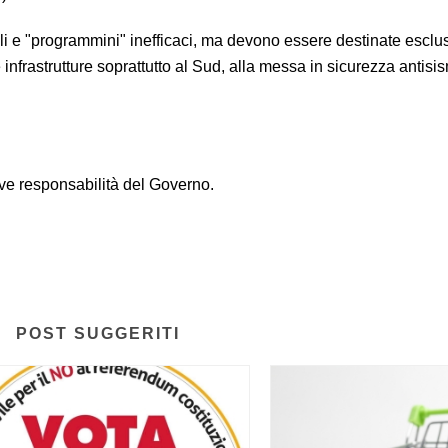
oli e "programmini" inefficaci, ma devono essere destinate escl
infrastrutture soprattutto al Sud, alla messa in sicurezza antisis
ave responsabilità del Governo.
POST SUGGERITI