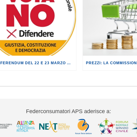
AL REFERENDUM DEL 22 E 23 MARZO VOTA NO
Federconsumatori APS aderisce a: