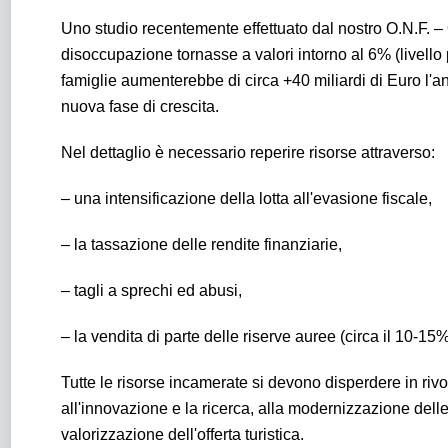
Uno studio recentemente effettuato dal nostro O.N.F. 
disoccupazione tornasse a valori intorno al 6% (livello 
famiglie aumenterebbe di circa +40 miliardi di Euro l
nuova fase di crescita.
Nel dettaglio è necessario reperire risorse attraverso:
– una intensificazione della lotta all'evasione fiscale,
– la tassazione delle rendite finanziarie,
– tagli a sprechi ed abusi,
– la vendita di parte delle riserve auree (circa il 10-15%
Tutte le risorse incamerate si devono disperdere in riv
all'innovazione e la ricerca, alla modernizzazione delle 
valorizzazione dell'offerta turistica.