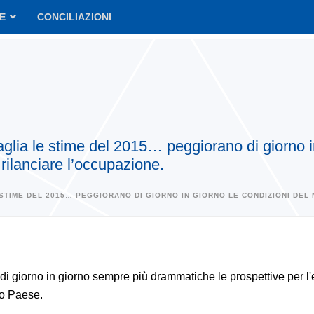
VE
CONCILIAZIONI
t taglia le stime del 2015… peggiorano di giorno 
ilanciare l’occupazione.
 LE STIME DEL 2015… PEGGIORANO DI GIORNO IN GIORNO LE CONDIZIONI D
 di giorno in giorno sempre più drammatiche le prospettive per 
ro Paese.