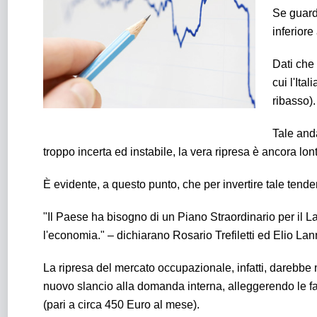
Se guardi
inferiore
Dati che 
cui l'Ita
ribasso).
Tale and
troppo incerta ed instabile, la vera ripresa è ancora lon
È evidente, a questo punto, che per invertire tale tend
"Il Paese ha bisogno di un Piano Straordinario per il La
l'economia." – dichiarano Rosario Trefiletti ed Elio La
La ripresa del mercato occupazionale, infatti, darebbe
nuovo slancio alla domanda interna, alleggerendo le fa
(pari a circa 450 Euro al mese).