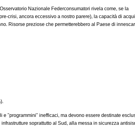
– Osservatorio Nazionale Federconsumatori rivela come, se la
pre-crisi, ancora eccessivo a nostro parere), la capacità di acqui
'anno. Risorse preziose che permetterebbero al Paese di innesca
).
oli e "programmini" inefficaci, ma devono essere destinate escl
infrastrutture soprattutto al Sud, alla messa in sicurezza antisis