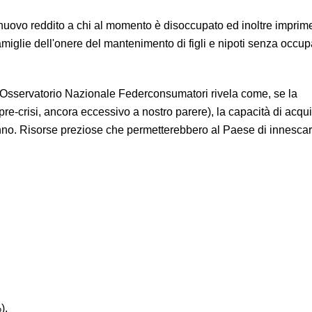
 nuovo reddito a chi al momento è disoccupato ed inoltre impri
miglie dell'onere del mantenimento di figli e nipoti senza occu
– Osservatorio Nazionale Federconsumatori rivela come, se la
pre-crisi, ancora eccessivo a nostro parere), la capacità di acqui
'anno. Risorse preziose che permetterebbero al Paese di innesca
).