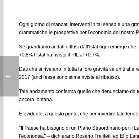
Ogni giorno di mancati interventi in tal senso è una gr
drammatiche le prospettive per l'economia del nostro 
Se guardiamo ai dati diffusi dall'Istat oggi emerge che, 
+0,8% l'Istat ha rivisto il PIL al +0.7%.
Dati che si rivelano in tutta la loro gravità se uniti all
2017 (anch'esse sono stime riviste al ribasso).
Tale andamento conferma quello che denunciamo da tempo
ancora lontana.
È evidente, a questo punto, che per invertire tale tend
"Il Paese ha bisogno di un Piano Straordinario per il La
l'economia." – dichiarano Rosario Trefiletti ed Elio La