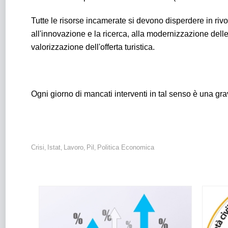
Tutte le risorse incamerate si devono disperdere in riv
all'innovazione e la ricerca, alla modernizzazione delle 
valorizzazione dell'offerta turistica.
Ogni giorno di mancati interventi in tal senso è una gr
Crisi
Istat
Lavoro
Pil
Politica Economica
,
,
,
,