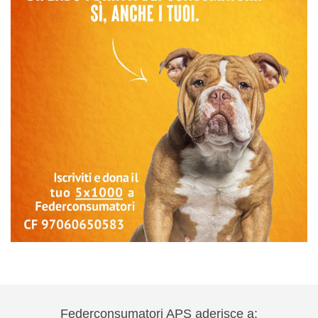
Federconsumatori APS aderisce a: