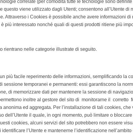
tecnologie correlate (per comodità tutte le tecnologie sono defin
e questo viene utilizzato dagli Utenti; consentono all’Utente di 
sse. Attraverso i Cookies è possibile anche avere informazioni d
è più interessato nonché quali di questi prodotti ritiene più impo
 rientrano nelle categorie illustrate di seguito.
n più facile reperimento delle informazioni, semplificando la con
o di sessione temporanei e permanenti: essi garantiscono la norm
one, di memorizzare dati per mantenere la sessione di navigazion
ermettono inoltre al gestore del sito di monitorarne il corretto fu
rma anonima ed aggregata. Per l’installazione di tali cookies, c
o dell’Utente il quale, in ogni momento, può limitare o bloccare 
 questi cookies, alcuni servizi del sito potrebbero non essere vi
di identificare l’Utente e mantenerne l’identificazione nell’amb