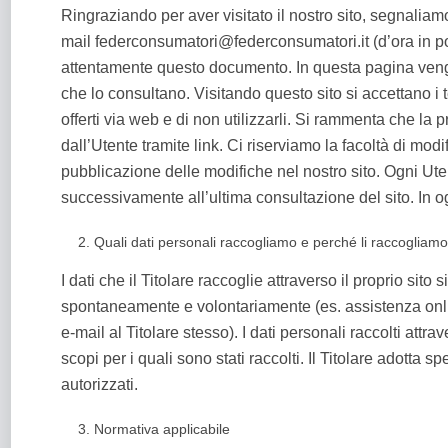
Ringraziando per aver visitato il nostro sito, segn
mail federconsumatori@federconsumatori.it (d’ora in poi a
attentamente questo documento. In questa pagina vengono
che lo consultano. Visitando questo sito si accettano i t
offerti via web e di non utilizzarli. Si rammenta che la 
dall’Utente tramite link. Ci riserviamo la facoltà di mod
pubblicazione delle modifiche nel nostro sito. Ogni Ute
successivamente all’ultima consultazione del sito. In og
Quali dati personali raccogliamo e perché li raccogliamo
I dati che il Titolare raccoglie attraverso il proprio sit
spontaneamente e volontariamente (es. assistenza onlin
e-mail al Titolare stesso). I dati personali raccolti att
scopi per i quali sono stati raccolti. Il Titolare adotta 
autorizzati.
Normativa applicabile