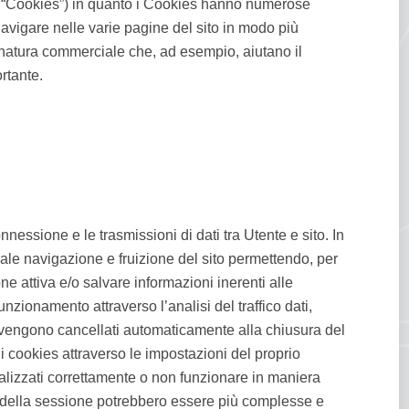
ite “Cookies”) in quanto i Cookies hanno numerose
navigare nelle varie pagine del sito in modo più
i natura commerciale che, ad esempio, aiutano il
rtante.
nessione e le trasmissioni di dati tra Utente e sito. In
ale navigazione e fruizione del sito permettendo, per
e attiva e/o salvare informazioni inerenti alle
nzionamento attraverso l’analisi del traffico dati,
he vengono cancellati automaticamente alla chiusura del
i cookies attraverso le impostazioni del proprio
sualizzati correttamente o non funzionare in maniera
ito della sessione potrebbero essere più complesse e