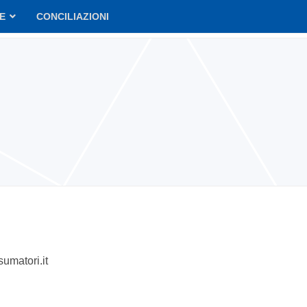
VE
CONCILIAZIONI
umatori.it