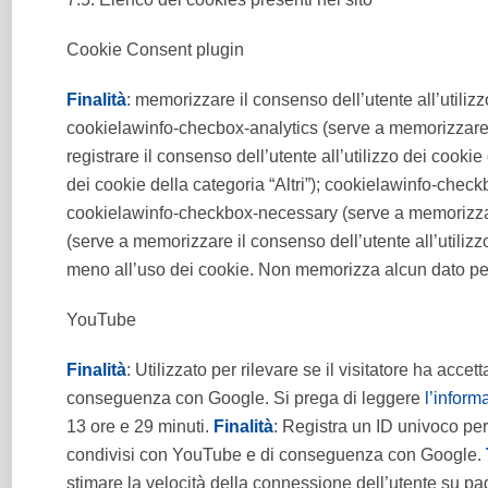
Cookie Consent plugin
Finalità
: memorizzare il consenso dell’utente all’utiliz
cookielawinfo-checbox-analytics (serve a memorizzare il
registrare il consenso dell’utente all’utilizzo dei cook
dei cookie della categoria “Altri”); cookielawinfo-chec
cookielawinfo-checkbox-necessary (serve a memorizzare
(serve a memorizzare il consenso dell’utente all’utiliz
meno all’uso dei cookie. Non memorizza alcun dato p
YouTube
Finalità
: Utilizzato per rilevare se il visitatore ha acc
conseguenza con Google. Si prega di leggere
l’inform
13 ore e 29 minuti.
Finalità
: Registra un ID univoco per
condivisi con YouTube e di conseguenza con Google.
stimare la velocità della connessione dell’utente su p