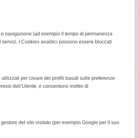
esso e navigazione (ad esempio il tempo di permanenza
i servizi. I Cookies analitici possono essere bloccati
utilizzati per creare dei profili basati sulle preferenze
eressi dell’Utente, e consentono inoltre di
al gestore del sito visitato (per esempio Google per il suo