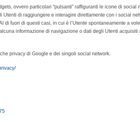
dgets, ovvero particolari “pulsanti” raffiguranti le icone di soci
 Utenti di raggiungere e interagire direttamente con i social netw
. Al di fuori di questi casi, in cui è l’Utente spontaneamente a vol
 alcuna informazione di navigazione o dati degli Utenti acquisiti a
tiche privacy di Google e dei singoli social network.
privacy/
75