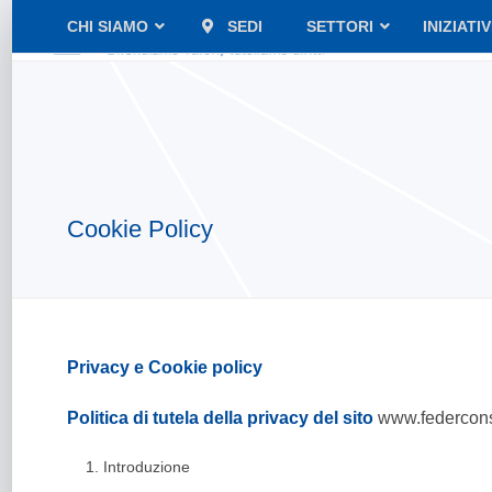
CHI SIAMO
SEDI
SETTORI
INIZIATI
Cookie Policy
Privacy e Cookie policy
Politica di tutela della privacy del sito
www.federcons
Introduzione