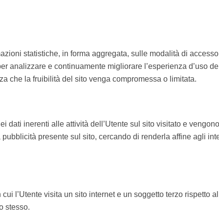
formazioni statistiche, in forma aggregata, sulle modalità di acc
) per analizzare e continuamente migliorare l’esperienza d’uso de
za che la fruibilità del sito venga compromessa o limitata.
ati inerenti alle attività dell’Utente sul sito visitato e vengono 
pubblicità presente sul sito, cercando di renderla affine agli int
in cui l’Utente visita un sito internet e un soggetto terzo rispetto 
o stesso.