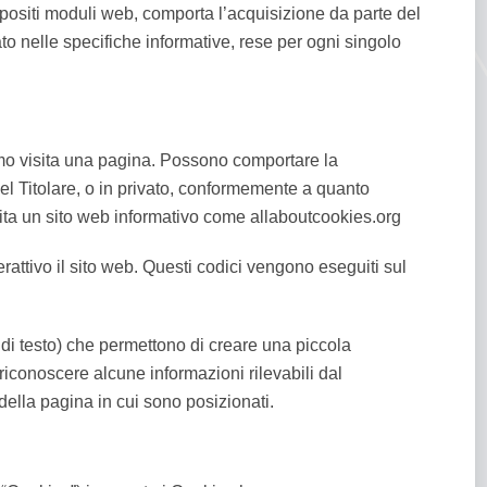
ppositi moduli web, comporta l’acquisizione da parte del
tato nelle specifiche informative, rese per ogni singolo
timo visita una pagina. Possono comportare la
o del Titolare, o in privato, conformemente a quanto
visita un sito web informativo come allaboutcookies.org
rattivo il sito web. Questi codici vengono eseguiti sul
 di testo) che permettono di creare una piccola
riconoscere alcune informazioni rilevabili dal
della pagina in cui sono posizionati.