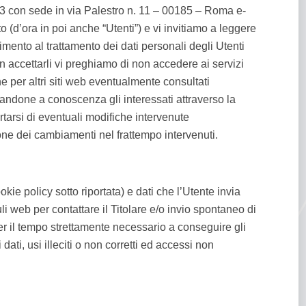
con sede in via Palestro n. 11 – 00185 – Roma e-
o (d’ora in poi anche “Utenti”) e vi invitiamo a leggere
mento al trattamento dei dati personali degli Utenti
non accettarli vi preghiamo di non accedere ai servizi
he per altri siti web eventualmente consultati
rtandone a conoscenza gli interessati attraverso la
tarsi di eventuali modifiche intervenute
ione dei cambiamenti nel frattempo intervenuti.
okie policy sotto riportata) e dati che l’Utente invia
web per contattare il Titolare e/o invio spontaneo di
 per il tempo strettamente necessario a conseguire gli
dati, usi illeciti o non corretti ed accessi non