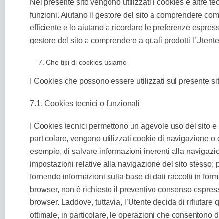
Nel presente sito vengono utilizzati i cookies e altre 
funzioni. Aiutano il gestore del sito a comprendere com
efficiente e lo aiutano a ricordare le preferenze espre
gestore del sito a comprendere a quali prodotti l’Utente 
Che tipi di cookies usiamo
I Cookies che possono essere utilizzati sul presente sito
7.1. Cookies tecnici o funzionali
I Cookies tecnici permettono un agevole uso del sito e u
particolare, vengono utilizzati cookie di navigazione 
esempio, di salvare informazioni inerenti alla navigazi
impostazioni relative alla navigazione del sito stesso; p
fornendo informazioni sulla base di dati raccolti in fo
browser, non è richiesto il preventivo consenso espress
browser. Laddove, tuttavia, l’Utente decida di rifiutare
ottimale, in particolare, le operazioni che consentono 