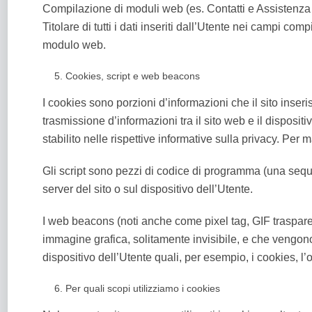
Compilazione di moduli web (es. Contatti e Assistenza o
Titolare di tutti i dati inseriti dall’Utente nei campi co
modulo web.
Cookies, script e web beacons
I cookies sono porzioni d’informazioni che il sito inse
trasmissione d’informazioni tra il sito web e il dispositi
stabilito nelle rispettive informative sulla privacy. Per
Gli script sono pezzi di codice di programma (una sequen
server del sito o sul dispositivo dell’Utente.
I web beacons (noti anche come pixel tag, GIF trasparen
immagine grafica, solitamente invisibile, e che vengono 
dispositivo dell’Utente quali, per esempio, i cookies, l
Per quali scopi utilizziamo i cookies