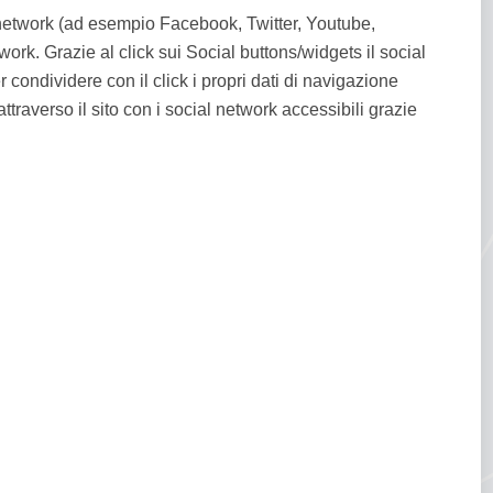
al network (ad esempio Facebook, Twitter, Youtube,
ork. Grazie al click sui Social buttons/widgets il social
er condividere con il click i propri dati di navigazione
ttraverso il sito con i social network accessibili grazie