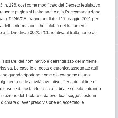
03, n. 196, così come modificato dal Decreto legislativo
 presente pagina si ispira anche alla Raccomandazione
ettiva n. 95/46/CE, hanno adottato il 17 maggio 2001 per
ra delle informazioni che i titolari del trattamento
alla Direttiva 2002/58/CE relativa al trattamento dei
l Titolare, del nominativo e dell’indirizzo del mittente,
 missiva. Le caselle di posta elettronica assegnate agli
 nemmeno quando riportano nome e/o cognome di una
gimento delle attività lavorative. Pertanto, al fine di
 caselle di posta elettronica indicate sul sito potranno
izzazione del Titolare e da eventuali soggetti esterni
te dichiara di aver preso visione ed accettato le