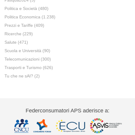
Pasqua2024
(3)
Politica e Società
(480)
Politica Economica
(1.238)
Prezzi e Tariffe
(409)
Ricerche
(229)
Salute
(471)
Scuola e Università
(90)
Telecomunicazioni
(300)
Trasporti e Turismo
(626)
Tu che ne sAI?
(2)
Federconsumatori APS aderisce a: