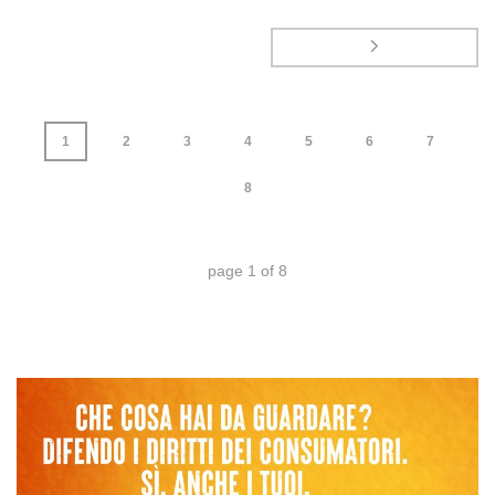
1
2
3
4
5
6
7
8
page
1
of
8