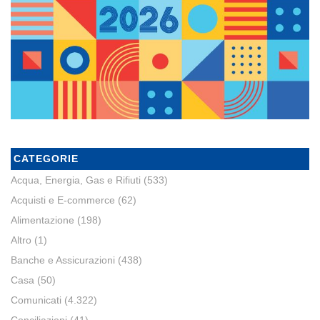
CATEGORIE
Acqua, Energia, Gas e Rifiuti
(533)
Acquisti e E-commerce
(62)
Alimentazione
(198)
Altro
(1)
Banche e Assicurazioni
(438)
Casa
(50)
Comunicati
(4.322)