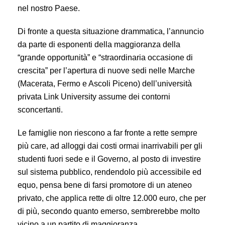
nel nostro Paese.
Di fronte a questa situazione drammatica, l’annuncio
da parte di esponenti della maggioranza della
“grande opportunità” e “straordinaria occasione di
crescita” per l’apertura di nuove sedi nelle Marche
(Macerata, Fermo e Ascoli Piceno) dell’università
privata Link University assume dei contorni
sconcertanti.
Le famiglie non riescono a far fronte a rette sempre
più care, ad alloggi dai costi ormai inarrivabili per gli
studenti fuori sede e il Governo, al posto di investire
sul sistema pubblico, rendendolo più accessibile ed
equo, pensa bene di farsi promotore di un ateneo
privato, che applica rette di oltre 12.000 euro, che per
di più, secondo quanto emerso, sembrerebbe molto
vicino a un partito di maggioranza.