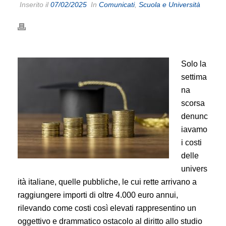
Inserito il
07/02/2025
In
Comunicati
,
Scuola e Università
Solo la
settima
na
scorsa
denunc
iavamo
i costi
delle
univers
ità italiane, quelle pubbliche, le cui rette arrivano a
raggiungere importi di oltre 4.000 euro annui,
rilevando come costi così elevati rappresentino un
oggettivo e drammatico ostacolo al diritto allo studio