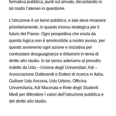
formativa pubblica, punti sul privato, decantando in
tal modo l’ateneo in questione.
L’istruzione è un bene pubblico, e tale deve rimanere
prioritariamente, in quanto risorsa strategica per il
futuro del Paese. Ogni prospettiva che esula da
questa logica non è ammissibile a nostro avviso, per
questo avvieremo ogni azione e iniziativa per
contrastare disuguaglianze e èlitarismi in tema di
diritto allo studio. In tal senso aderiamo al presidio
indetto da Udu – Unione degli Universitari, Adi –
Associazione Dottorandi e Dottori di ricerca in Italia,
Gulliver Udu Ancona, Udu Urbino, Officina
Universitaria, Adi Macerata e Rete degli Studenti
Medi per difendere i valori dell’istruzione pubblica e
del diritto allo studio.
Università: dopo la sanità, anche nel campo