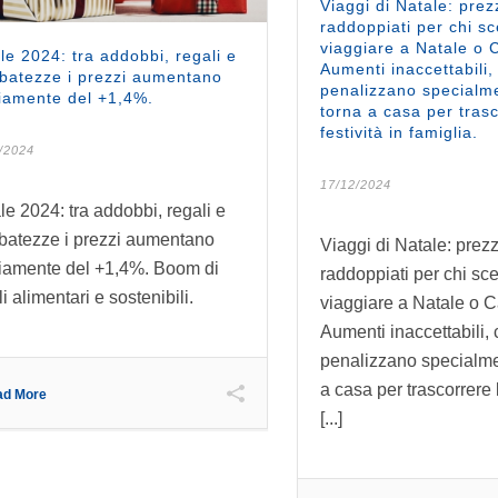
Viaggi di Natale: prez
raddoppiati per chi sc
viaggiare a Natale o
le 2024: tra addobbi, regali e
Aumenti inaccettabili,
ibatezze i prezzi aumentano
penalizzano specialm
amente del +1,4%.
torna a casa per trasc
festività in famiglia.
/2024
17/12/2024
le 2024: tra addobbi, regali e
ibatezze i prezzi aumentano
Viaggi di Natale: prezz
amente del +1,4%. Boom di
raddoppiati per chi sce
i alimentari e sostenibili.
viaggiare a Natale o 
Aumenti inaccettabili,
penalizzano specialme
a casa per trascorrere l
ad More
[...]