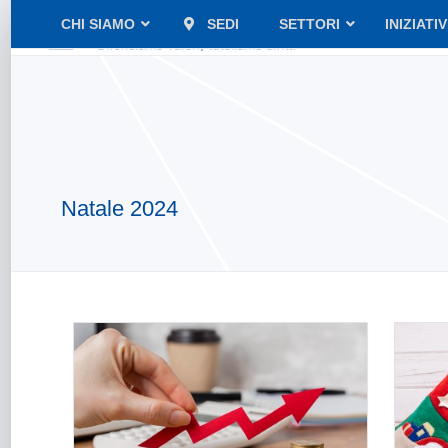
CHI SIAMO
SEDI
SETTORI
INIZIATI
Natale 2024