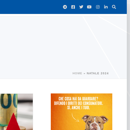
HOME
»
NATALE 2024