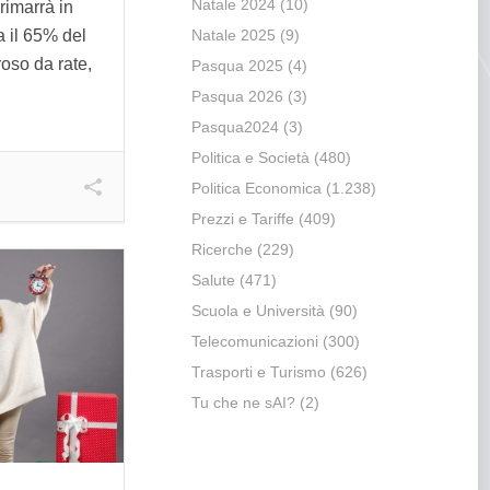
Natale 2024
(10)
rimarrà in
ca il 65% del
Natale 2025
(9)
oso da rate,
Pasqua 2025
(4)
Pasqua 2026
(3)
Pasqua2024
(3)
Politica e Società
(480)
Politica Economica
(1.238)
Prezzi e Tariffe
(409)
Ricerche
(229)
Salute
(471)
Scuola e Università
(90)
Telecomunicazioni
(300)
Trasporti e Turismo
(626)
Tu che ne sAI?
(2)