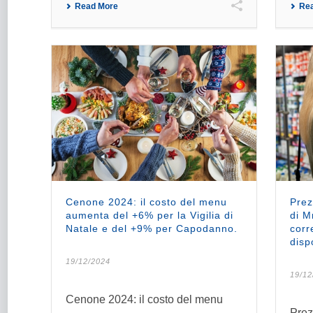
Read More
Re
Cenone 2024: il costo del menu
Prez
aumenta del +6% per la Vigilia di
di M
Natale e del +9% per Capodanno.
corr
disp
19/12/2024
19/12
Cenone 2024: il costo del menu
Prezz