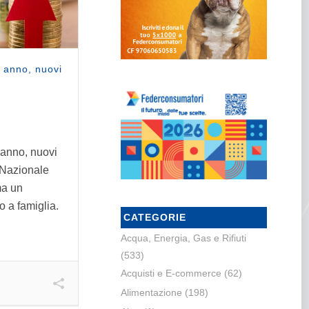
 anno, nuovi
anno, nuovi
o Nazionale
ma un
 a famiglia.
CATEGORIE
Acqua, Energia, Gas e Rifiuti
(533)
Acquisti e E-commerce
(62)
Alimentazione
(198)