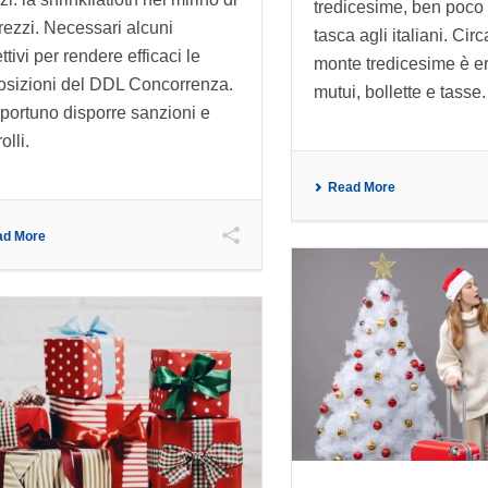
tredicesime, ben poco 
rezzi. Necessari alcuni
tasca agli italiani. Cir
ttivi per rendere efficaci le
monte tredicesime è er
osizioni del DDL Concorrenza.
mutui, bollette e tasse.
portuno disporre sanzioni e
olli.
Read More
ad More