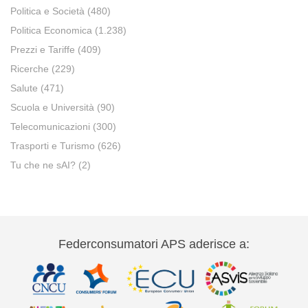
Politica e Società
(480)
Politica Economica
(1.238)
Prezzi e Tariffe
(409)
Ricerche
(229)
Salute
(471)
Scuola e Università
(90)
Telecomunicazioni
(300)
Trasporti e Turismo
(626)
Tu che ne sAI?
(2)
Federconsumatori APS aderisce a: