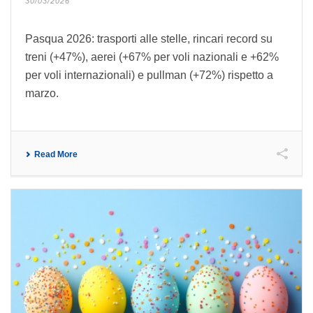
30/03/2026
Pasqua 2026: trasporti alle stelle, rincari record su
treni (+47%), aerei (+67% per voli nazionali e +62%
per voli internazionali) e pullman (+72%) rispetto a
marzo.
Read More