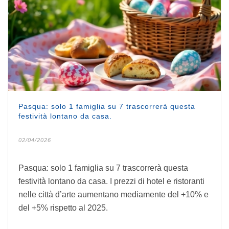
Pasqua: solo 1 famiglia su 7 trascorrerà questa
festività lontano da casa.
02/04/2026
Pasqua: solo 1 famiglia su 7 trascorrerà questa
festività lontano da casa. I prezzi di hotel e ristoranti
nelle città d’arte aumentano mediamente del +10% e
del +5% rispetto al 2025.