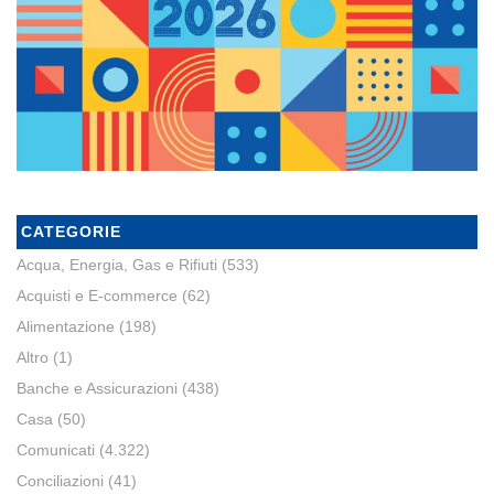
CATEGORIE
Acqua, Energia, Gas e Rifiuti
(533)
Acquisti e E-commerce
(62)
Alimentazione
(198)
Altro
(1)
Banche e Assicurazioni
(438)
Casa
(50)
Comunicati
(4.322)
Conciliazioni
(41)