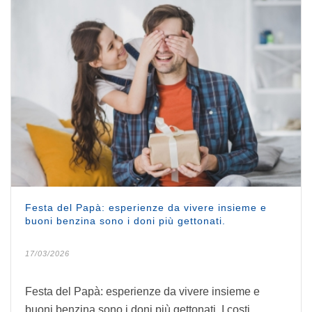
Festa del Papà: esperienze da vivere insieme e
buoni benzina sono i doni più gettonati.
17/03/2026
Festa del Papà: esperienze da vivere insieme e
buoni benzina sono i doni più gettonati. I costi