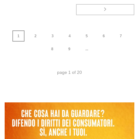
1
2
3
4
5
6
7
8
9
...
page
1
of
20