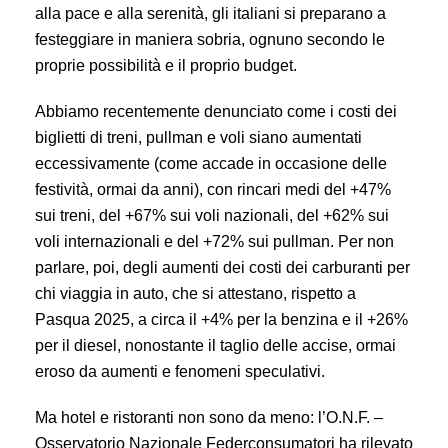
alla pace e alla serenità, gli italiani si preparano a
festeggiare in maniera sobria, ognuno secondo le
proprie possibilità e il proprio budget.
Abbiamo recentemente denunciato come i costi dei
biglietti di treni, pullman e voli siano aumentati
eccessivamente (come accade in occasione delle
festività, ormai da anni), con rincari medi del +47%
sui treni, del +67% sui voli nazionali, del +62% sui
voli internazionali e del +72% sui pullman. Per non
parlare, poi, degli aumenti dei costi dei carburanti per
chi viaggia in auto, che si attestano, rispetto a
Pasqua 2025, a circa il +4% per la benzina e il +26%
per il diesel, nonostante il taglio delle accise, ormai
eroso da aumenti e fenomeni speculativi.
Ma hotel e ristoranti non sono da meno: l’O.N.F. –
Osservatorio Nazionale Federconsumatori ha rilevato