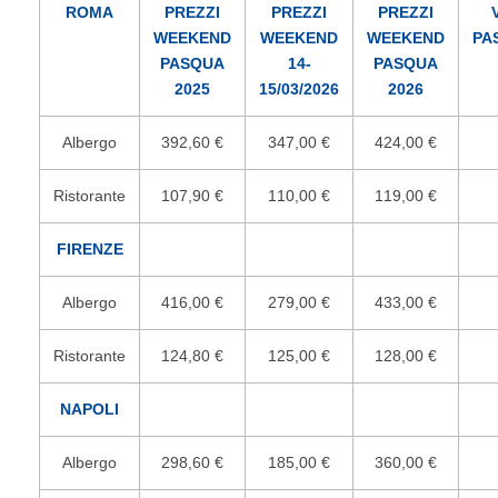
ROMA
PREZZI
PREZZI
PREZZI
WEEKEND
WEEKEND
WEEKEND
PA
PASQUA
14-
PASQUA
2025
15/03/2026
2026
Albergo
392,60 €
347,00 €
424,00 €
Ristorante
107,90 €
110,00 €
119,00 €
FIRENZE
Albergo
416,00 €
279,00 €
433,00 €
Ristorante
124,80 €
125,00 €
128,00 €
NAPOLI
Albergo
298,60 €
185,00 €
360,00 €