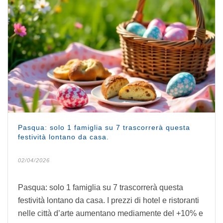
Pasqua: solo 1 famiglia su 7 trascorrerà questa
festività lontano da casa.
02/04/2026
Pasqua: solo 1 famiglia su 7 trascorrerà questa
festività lontano da casa. I prezzi di hotel e ristoranti
nelle città d’arte aumentano mediamente del +10% e