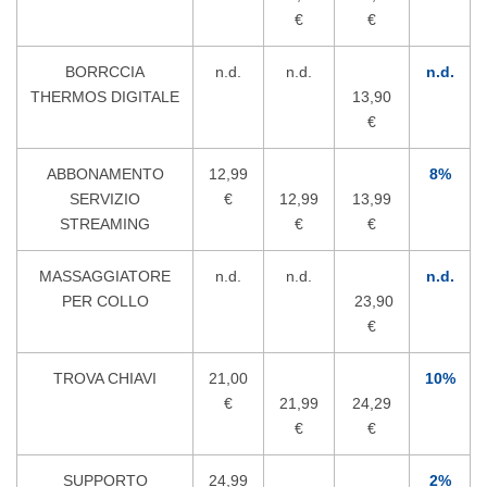
€
€
BORRCCIA
n.d.
n.d.
n.d.
THERMOS DIGITALE
13,90
€
ABBONAMENTO
12,99
8%
SERVIZIO
€
12,99
13,99
STREAMING
€
€
MASSAGGIATORE
n.d.
n.d.
n.d.
PER COLLO
23,90
€
TROVA CHIAVI
21,00
10%
€
21,99
24,29
€
€
SUPPORTO
24,99
2%