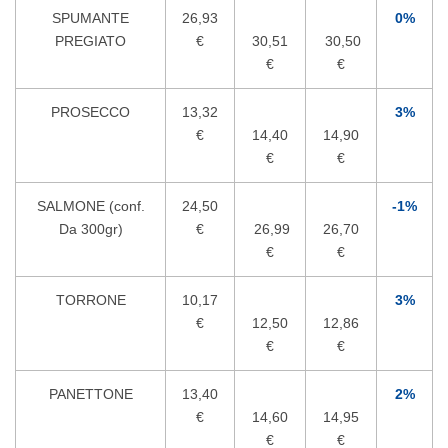
SPUMANTE
26,93
0%
PREGIATO
€
30,51
30,50
€
€
PROSECCO
13,32
3%
€
14,40
14,90
€
€
SALMONE (conf.
24,50
-1%
Da 300gr)
€
26,99
26,70
€
€
TORRONE
10,17
3%
€
12,50
12,86
€
€
PANETTONE
13,40
2%
€
14,60
14,95
€
€