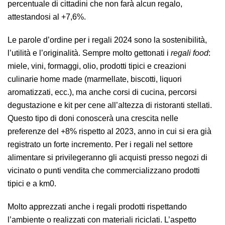
percentuale di cittadini che non farà alcun regalo,
attestandosi al +7,6%.
Le parole d’ordine per i regali 2024 sono la sostenibilità,
l’utilità e l’originalità. Sempre molto gettonati i
regali food
:
miele, vini, formaggi, olio, prodotti tipici e creazioni
culinarie home made (marmellate, biscotti, liquori
aromatizzati, ecc.), ma anche corsi di cucina, percorsi
degustazione e kit per cene all’altezza di ristoranti stellati.
Questo tipo di doni conoscerà una crescita nelle
preferenze del +8% rispetto al 2023, anno in cui si era già
registrato un forte incremento. Per i regali nel settore
alimentare si privilegeranno gli acquisti presso negozi di
vicinato o punti vendita che commercializzano prodotti
tipici e a km0.
Molto apprezzati anche i regali prodotti rispettando
l’ambiente o realizzati con materiali riciclati. L’aspetto