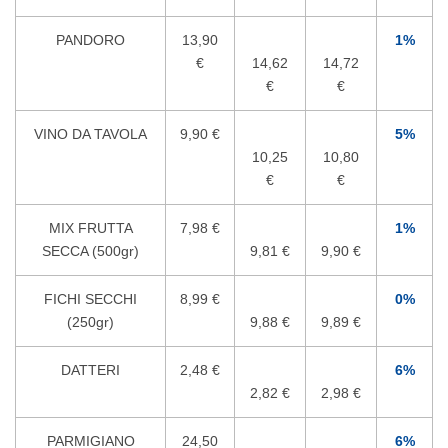
PANDORO
13,90
1%
€
14,62
14,72
€
€
VINO DA TAVOLA
9,90 €
5%
10,25
10,80
€
€
MIX FRUTTA
7,98 €
1%
SECCA (500gr)
9,81 €
9,90 €
FICHI SECCHI
8,99 €
0%
(250gr)
9,88 €
9,89 €
DATTERI
2,48 €
6%
2,82 €
2,98 €
PARMIGIANO
24,50
6%