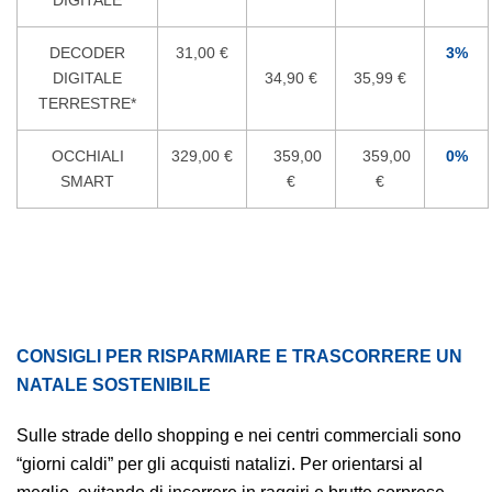
DIGITALE
DECODER
31,00 €
3%
DIGITALE
34,90 €
35,99 €
TERRESTRE*
OCCHIALI
329,00 €
359,00
359,00
0%
SMART
€
€
CONSIGLI PER RISPARMIARE E TRASCORRERE UN
NATALE SOSTENIBILE
Sulle strade dello shopping e nei centri commerciali sono
“giorni caldi” per gli acquisti natalizi. Per orientarsi al