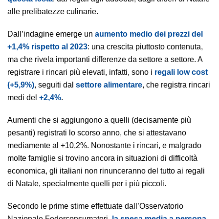
alle prelibatezze culinarie.
Dall’indagine emerge un
aumento medio dei prezzi del
+1,4% rispetto al 2023
: una crescita piuttosto contenuta,
ma che rivela importanti differenze da settore a settore. A
registrare i rincari più elevati, infatti, sono i
regali low cost
(+5,9%)
, seguiti dal
settore alimentare
, che registra rincari
medi del
+2,4%
.
Aumenti che si aggiungono a quelli (decisamente più
pesanti) registrati lo scorso anno, che si attestavano
mediamente al +10,2%. Nonostante i rincari, e malgrado
molte famiglie si trovino ancora in situazioni di difficoltà
economica, gli italiani non rinunceranno del tutto ai regali
di Natale, specialmente quelli per i più piccoli.
Secondo le prime stime effettuate dall’Osservatorio
Nazionale Federconsumatori
, la spesa media a persona,