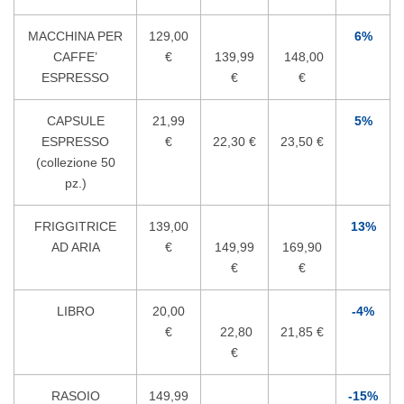
MACCHINA PER
129,00
6%
CAFFE’
€
139,99
148,00
ESPRESSO
€
€
CAPSULE
21,99
5%
ESPRESSO
€
22,30 €
23,50 €
(collezione 50
pz.)
FRIGGITRICE
139,00
13%
AD ARIA
€
149,99
169,90
€
€
LIBRO
20,00
-4%
€
22,80
21,85 €
€
RASOIO
149,99
-15%