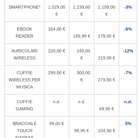
SMARTPHONE*
1.029,00
1.239,00
1.199,00
-3%
€
€
€
EBOOK
164,00 €
-6%
READER
189,99 €
179,00 €
AURICOLARI
220,00 €
249,00
-12%
WIRELESS
€
219,99 €
CUFFIE
299,00 €
300,00
-7%
WIRELESS PER
€
279,90 €
MUSICA
CUFFIE
n.d.
n.d.
n.d.
GAMING
69,90 €
BRACCIALE
99,00 €
5%
TOUCH
99,95 €
104,90 €
FITNESS