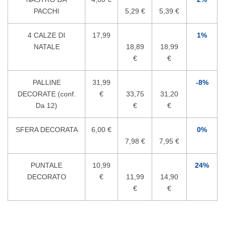
PACCHI
5,29 €
5,39 €
4 CALZE DI
17,99
1%
NATALE
18,89
18,99
€
€
PALLINE
31,99
-8%
DECORATE (conf.
€
33,75
31,20
Da 12)
€
€
SFERA DECORATA
6,00 €
0%
7,98 €
7,95 €
PUNTALE
10,99
24%
DECORATO
€
11,99
14,90
€
€