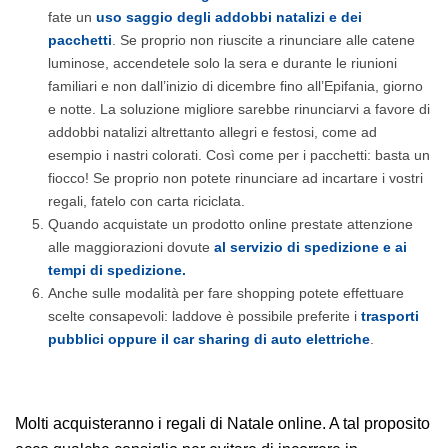
fate un
uso saggio degli addobbi natalizi e dei
pacchetti
. Se proprio non riuscite a rinunciare alle catene
luminose, accendetele solo la sera e durante le riunioni
familiari e non dall’inizio di dicembre fino all’Epifania, giorno
e notte. La soluzione migliore sarebbe rinunciarvi a favore di
addobbi natalizi altrettanto allegri e festosi, come ad
esempio i nastri colorati. Così come per i pacchetti: basta un
fiocco! Se proprio non potete rinunciare ad incartare i vostri
regali, fatelo con carta riciclata.
Quando acquistate un prodotto online prestate attenzione
alle maggiorazioni dovute
al servizio di spedizione e ai
tempi di spedizione.
Anche sulle modalità per fare shopping potete effettuare
scelte consapevoli: laddove è possibile preferite i
trasporti
pubblici oppure il car sharing di auto elettriche
.
Molti acquisteranno i regali di Natale online. A tal proposito