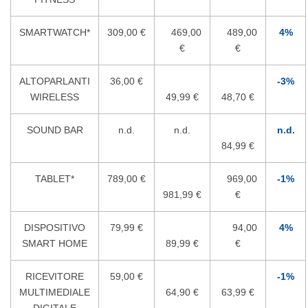
SMARTWATCH*
309,00 €
469,00
489,00
4%
€
€
ALTOPARLANTI
36,00 €
-3%
WIRELESS
49,99 €
48,70 €
SOUND BAR
n.d.
n.d.
n.d.
84,99 €
TABLET*
789,00 €
969,00
-1%
981,99 €
€
DISPOSITIVO
79,99 €
94,00
4%
SMART HOME
89,99 €
€
RICEVITORE
59,00 €
-1%
MULTIMEDIALE
64,90 €
63,99 €