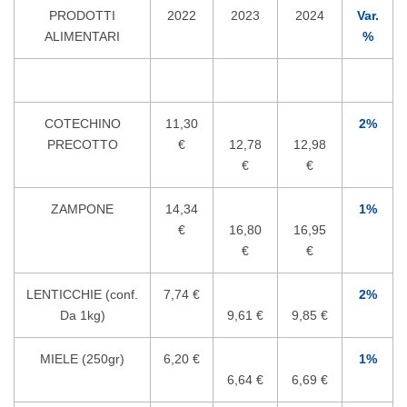
PRODOTTI
2022
2023
2024
Var.
ALIMENTARI
%
COTECHINO
11,30
2%
PRECOTTO
€
12,78
12,98
€
€
ZAMPONE
14,34
1%
€
16,80
16,95
€
€
LENTICCHIE (conf.
7,74 €
2%
Da 1kg)
9,61 €
9,85 €
MIELE (250gr)
6,20 €
1%
6,64 €
6,69 €