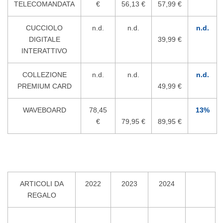
TELECOMANDATA
€
56,13 €
57,99 €
CUCCIOLO
n.d.
n.d.
n.d.
DIGITALE
39,99 €
INTERATTIVO
COLLEZIONE
n.d.
n.d.
n.d.
PREMIUM CARD
49,99 €
WAVEBOARD
78,45
13%
€
79,95 €
89,95 €
ARTICOLI DA
2022
2023
2024
REGALO