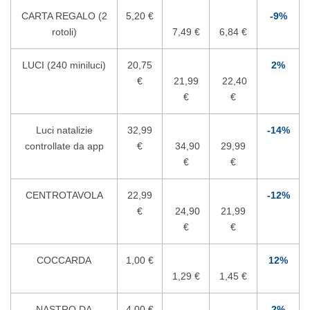
CARTA REGALO (2
5,20 €
-9%
rotoli)
7,49 €
6,84 €
LUCI (240 miniluci)
20,75
2%
€
21,99
22,40
€
€
Luci natalizie
32,99
-14%
controllate da app
€
34,90
29,99
€
€
CENTROTAVOLA
22,99
-12%
€
24,90
21,99
€
€
COCCARDA
1,00 €
12%
1,29 €
1,45 €
NASTRO DA
4,00 €
2%