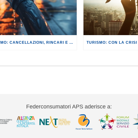
TURISMO: CANCELLAZIONI, RINCARI E MAGGIORAZIONI DI VOLI E PRENOTAZIONI.
Federconsumatori APS aderisce a: