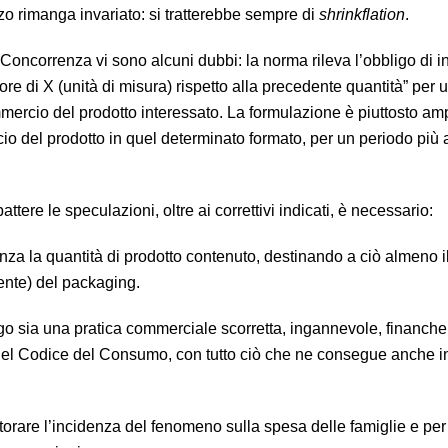
o rimanga invariato: si tratterebbe sempre di
shrinkflation
.
oncorrenza vi sono alcuni dubbi: la norma rileva l’obbligo di in
ore di X (unità di misura) rispetto alla precedente quantità” per 
mercio del prodotto interessato. La formulazione è piuttosto am
io del prodotto in quel determinato formato, per un periodo più 
ere le speculazioni, oltre ai correttivi indicati, è necessario:
idenza la quantità di prodotto contenuto, destinando a ciò almeno 
dente) del packaging.
igo sia una pratica commerciale scorretta, ingannevole, finanche
 del Codice del Consumo, con tutto ciò che ne consegue anche in
orare l’incidenza del fenomeno sulla spesa delle famiglie e per 