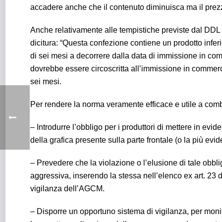
accadere anche che il contenuto diminuisca ma il prezz
Anche relativamente alle tempistiche previste dal DDL C
dicitura: “Questa confezione contiene un prodotto inferi
di sei mesi a decorrere dalla data di immissione in com
dovrebbe essere circoscritta all’immissione in commerc
sei mesi.
Per rendere la norma veramente efficace e utile a combatt
– Introdurre l’obbligo per i produttori di mettere in ev
della grafica presente sulla parte frontale (o la più evi
– Prevedere che la violazione o l’elusione di tale obbl
aggressiva, inserendo la stessa nell’elenco ex art. 23
vigilanza dell’AGCM.
– Disporre un opportuno sistema di vigilanza, per monit