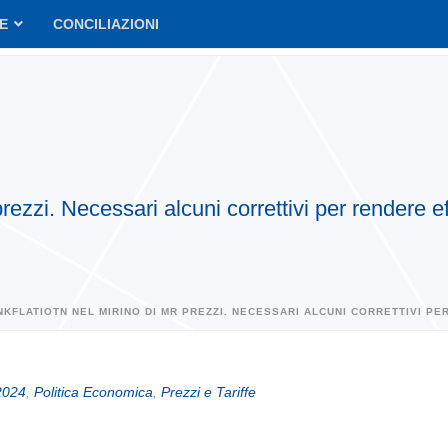
VE
CONCILIAZIONI
 prezzi. Necessari alcuni correttivi per rendere e
INKFLATIOTN NEL MIRINO DI MR PREZZI. NECESSARI ALCUNI CORRETTIVI P
2024
,
Politica Economica
,
Prezzi e Tariffe