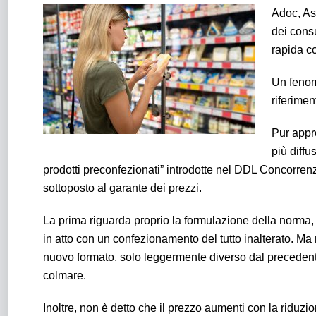
Adoc, As
dei cons
rapida c
Un fenom
riferimen
Pur appr
più diffu
prodotti preconfezionati” introdotte nel DDL Concorrenz
sottoposto al garante dei prezzi.
La prima riguarda proprio la formulazione della norma, 
in atto con un confezionamento del tutto inalterato. Ma
nuovo formato, solo leggermente diverso dal precedente,
colmare.
Inoltre, non è detto che il prezzo aumenti con la riduzi