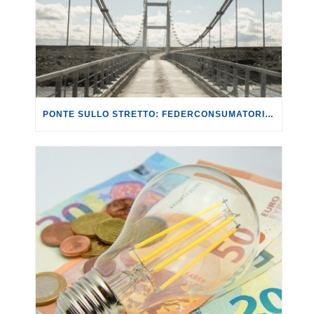
PONTE SULLO STRETTO: FEDERCONSUMATORI ADERISCE AL CORTEO NAZIONALE DEL 29 NOVEMBRE.