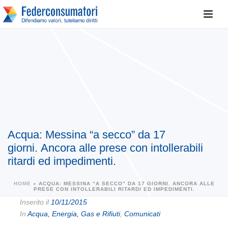
Acqua: Messina “a secco” da 17
giorni. Ancora alle prese con intollerabili
ritardi ed impedimenti.
HOME
»
ACQUA: MESSINA “A SECCO” DA 17 GIORNI. ANCORA ALLE
PRESE CON INTOLLERABILI RITARDI ED IMPEDIMENTI.
Inserito il
10/11/2015
In
Acqua, Energia, Gas e Rifiuti
,
Comunicati