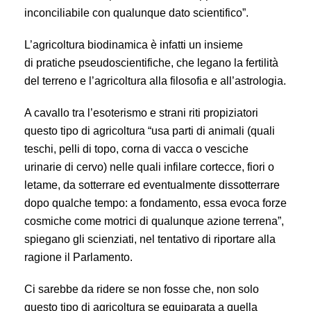
inconciliabile con qualunque dato scientifico”.
L’agricoltura biodinamica è infatti un insieme
di pratiche pseudoscientifiche, che legano la fertilità
del terreno e l’agricoltura alla filosofia e all’astrologia.
A cavallo tra l’esoterismo e strani riti propiziatori
questo tipo di agricoltura “usa parti di animali (quali
teschi, pelli di topo, corna di vacca o vesciche
urinarie di cervo) nelle quali infilare cortecce, fiori o
letame, da sotterrare ed eventualmente dissotterrare
dopo qualche tempo: a fondamento, essa evoca forze
cosmiche come motrici di qualunque azione terrena”,
spiegano gli scienziati, nel tentativo di riportare alla
ragione il Parlamento.
Ci sarebbe da ridere se non fosse che, non solo
questo tipo di agricoltura se equiparata a quella