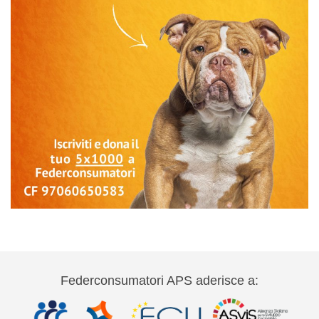
Federconsumatori APS aderisce a: