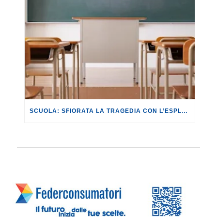
SCUOLA: SFIORATA LA TRAGEDIA CON L’ESPLOSIONE DI UNA CALDAIA IN UNA SCUOLA A MILANO.