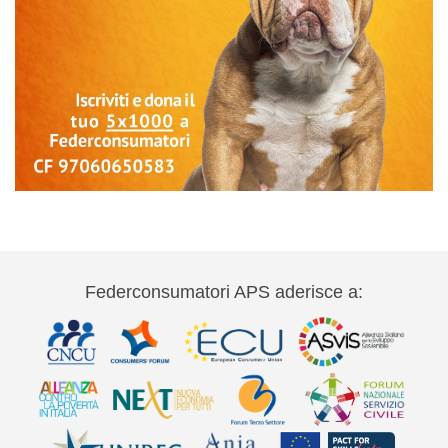
Federconsumatori APS aderisce a: