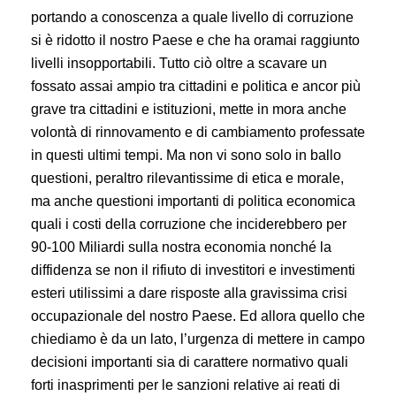
portando a conoscenza a quale livello di corruzione
si è ridotto il nostro Paese e che ha oramai raggiunto
livelli insopportabili. Tutto ciò oltre a scavare un
fossato assai ampio tra cittadini e politica e ancor più
grave tra cittadini e istituzioni, mette in mora anche
volontà di rinnovamento e di cambiamento professate
in questi ultimi tempi. Ma non vi sono solo in ballo
questioni, peraltro rilevantissime di etica e morale,
ma anche questioni importanti di politica economica
quali i costi della corruzione che inciderebbero per
90-100 Miliardi sulla nostra economia nonché la
diffidenza se non il rifiuto di investitori e investimenti
esteri utilissimi a dare risposte alla gravissima crisi
occupazionale del nostro Paese. Ed allora quello che
chiediamo è da un lato, l’urgenza di mettere in campo
decisioni importanti sia di carattere normativo quali
forti inasprimenti per le sanzioni relative ai reati di