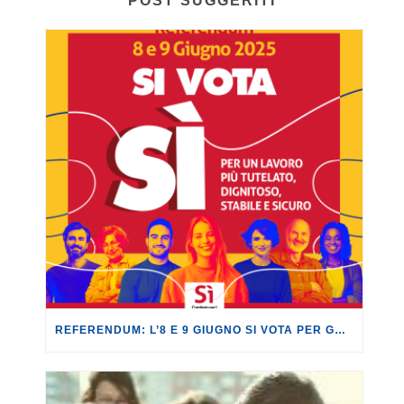
POST SUGGERITI
REFERENDUM: L’8 E 9 GIUGNO SI VOTA PER GARANTIRE DIRITTI E INCLUSIONE.