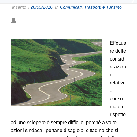
Inserito il
20/05/2016
In
Comunicati
,
Trasporti e Turismo
Effettua
re delle
consid
erazion
i
relative
ai
consu
matori
rispetto
ad uno sciopero è sempre difficile, perché a volte
azioni sindacali portano disagio al cittadino che si