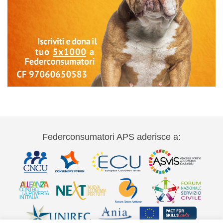
Federconsumatori APS aderisce a: