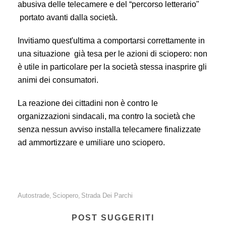
abusiva delle telecamere e del “percorso letterario"
portato avanti dalla società.
Invitiamo quest'ultima a comportarsi correttamente in
una situazione già tesa per le azioni di sciopero: non
è utile in particolare per la società stessa inasprire gli
animi dei consumatori.
La reazione dei cittadini non è contro le
organizzazioni sindacali, ma contro la società che
senza nessun avviso installa telecamere finalizzate
ad ammortizzare e umiliare uno sciopero.
Autostrade
Sciopero
Strada Dei Parchi
,
,
POST SUGGERITI