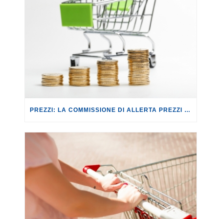
PREZZI: LA COMMISSIONE DI ALLERTA PREZZI CONTRO IL RISCHIO SPECULAZIONI.