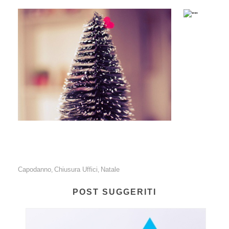
Capodanno
Chiusura Uffici
Natale
,
,
POST SUGGERITI