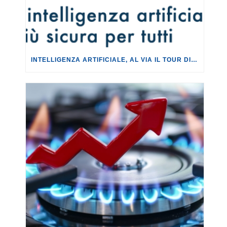
INTELLIGENZA ARTIFICIALE, AL VIA IL TOUR DI EVENTI DEL PROGETTO TU CHE NE SAI?