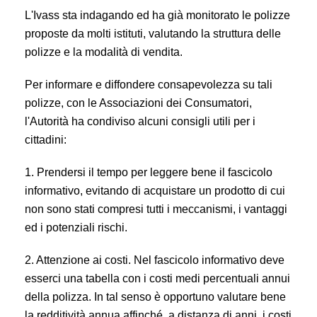
L'Ivass sta indagando ed ha già monitorato le polizze
proposte da molti istituti, valutando la struttura delle
polizze e la modalità di vendita.
Per informare e diffondere consapevolezza su tali
polizze, con le Associazioni dei Consumatori,
l'Autorità ha condiviso alcuni consigli utili per i
cittadini:
1. Prendersi il tempo per leggere bene il fascicolo
informativo, evitando di acquistare un prodotto di cui
non sono stati compresi tutti i meccanismi, i vantaggi
ed i potenziali rischi.
2. Attenzione ai costi. Nel fascicolo informativo deve
esserci una tabella con i costi medi percentuali annui
della polizza. In tal senso è opportuno valutare bene
la redditività annua affinché, a distanza di anni, i costi