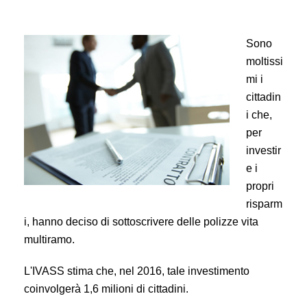
Sono
moltissi
mi i
cittadin
i che,
per
investir
e i
propri
risparm
i, hanno deciso di sottoscrivere delle polizze vita
multiramo.
L'IVASS stima che, nel 2016, tale investimento
coinvolgerà 1,6 milioni di cittadini.