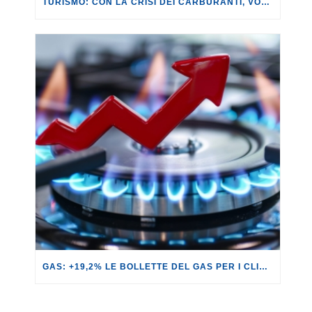
TURISMO: CON LA CRISI DEI CARBURANTI, VOLI A RISCHIO CANCELLAZIONE O RINCARO.
GAS: +19,2% LE BOLLETTE DEL GAS PER I CLIENTI IN SERVIZIO DI VULNERABILITÀ.