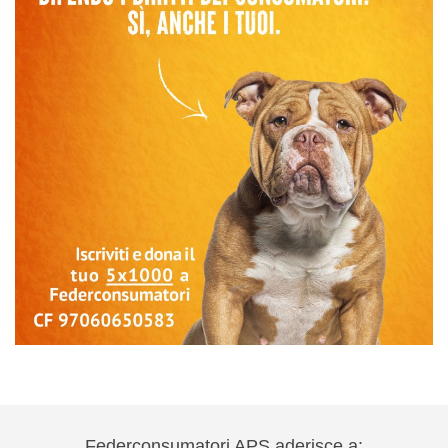
Federconsumatori APS aderisce a: