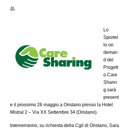
Lo
Sportel
lo on
deman
d del
Progett
o Care
Sharin
g sarà
present
e il prossimo 26 maggio a Oristano presso la Hotel
Mistral 2 – Via XX Settembre 34 (Oristano).
Interverranno, su richiesta della Cgil di Oristano, Sara