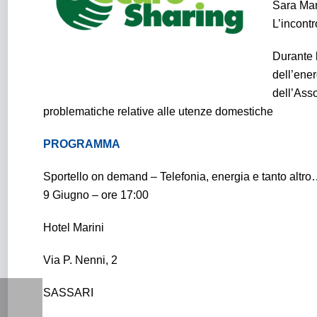
Sara Man
L’incont
Durante l
dell’ener
dell’Ass
problematiche relative alle utenze domestiche
PROGRAMMA
Sportello on demand – Telefonia, energia e tanto altr
9 Giugno – ore 17:00
Hotel Marini
Via P. Nenni, 2
SASSARI