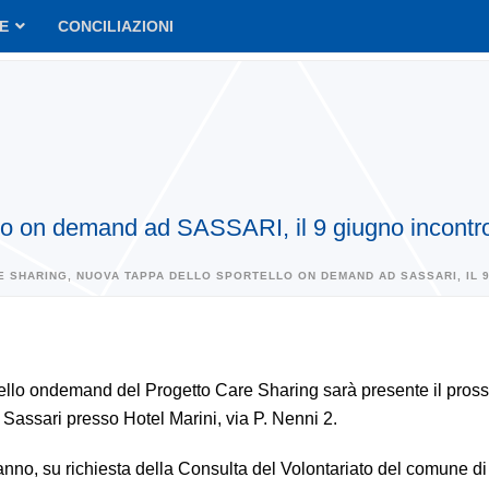
VE
CONCILIAZIONI
lo on demand ad SASSARI, il 9 giugno incontro 
E SHARING, NUOVA TAPPA DELLO SPORTELLO ON DEMAND AD SASSARI, IL 
ello ondemand del Progetto Care Sharing sarà presente il pros
 Sassari presso Hotel Marini, via P. Nenni 2.
anno, su richiesta della Consulta del Volontariato del comune di