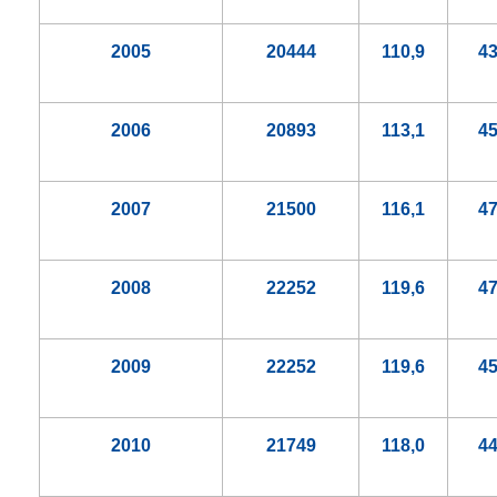
2005
20444
110,9
4
2006
20893
113,1
4
2007
21500
116,1
4
2008
22252
119,6
4
2009
22252
119,6
4
2010
21749
118,0
4