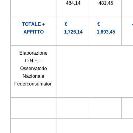
484,14
481,45
TOTALE +
€
€
AFFITTO
1.726,14
1.693,45
Elaborazione
O.N.F. –
Osservatorio
Nazionale
Federconsumatori