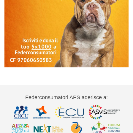
Federconsumatori APS aderisce a: