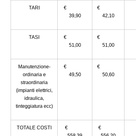
TARI
€
€
39,90
42,10
TASI
€
€
51,00
51,00
Manutenzione-
€
€
ordinaria e
49,50
50,60
straordinaria
(impianti elettrici,
idraulica,
tinteggiatura ecc)
TOTALE COSTI
€
€
558,39
556,20