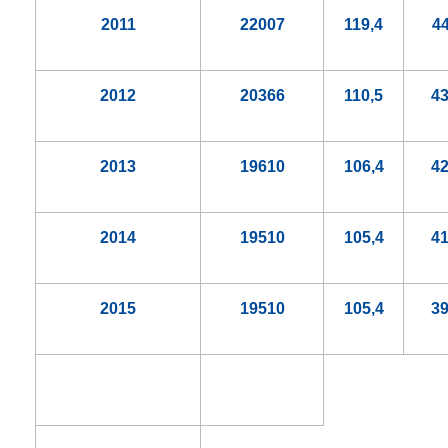
2011
22007
119,4
4
2012
20366
110,5
4
2013
19610
106,4
4
2014
19510
105,4
4
2015
19510
105,4
3