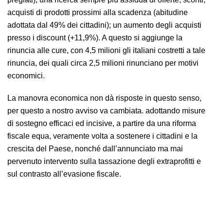
acquisti di prodotti prossimi alla scadenza (abitudine
adottata dal 49% dei cittadini); un aumento degli acquisti
presso i discount (+11,9%). A questo si aggiunge la
rinuncia alle cure, con 4,5 milioni gli italiani costretti a tale
rinuncia, dei quali circa 2,5 milioni rinunciano per motivi
economici.
La manovra economica non dà risposte in questo senso,
per questo a nostro avviso va cambiata. adottando misure
di sostegno efficaci ed incisive, a partire da una riforma
fiscale equa, veramente volta a sostenere i cittadini e la
crescita del Paese, nonché dall’annunciato ma mai
pervenuto intervento sulla tassazione degli extraprofitti e
sul contrasto all’evasione fiscale.
Commercio: preoccupa il calo delle vendite nel settore
alimentare, segno che le famiglie si trovano ancora in forte