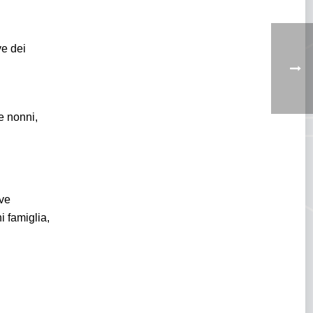
ve dei
e nonni,
ave
i famiglia,