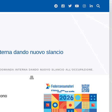
interna dando nuovo slancio
A DOMANDA INTERNA DANDO NUOVO SLANCIO ALL’OCCUPAZIONE.
aiono