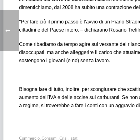
dimentichiamo, dal 2008 ha subito una contrazione del
"Per fare ciò il primo passo è l'avvio di un Piano Straordi
cittadini e del Paese intero. – dichiarano Rosario Trefi
Come ribadiamo da tempo agire sul versante del rilancio
disoccupati, ma anche alleggerire il carico che attualme
sostengono i giovani (e no) senza lavoro.
Bisogna fare di tutto, inoltre, per scongiurare che sca
aumento dell'IVA e delle accise sui carburanti. Se non 
a regime, si troverebbe a fare i conti con
un aggravio d
Commercio
Consumi
Crisi
Istat
,
,
,