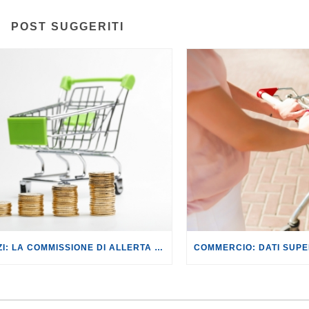
POST SUGGERITI
PREZZI: LA COMMISSIONE DI ALLERTA PREZZI CONTRO IL RISCHIO SPECULAZIONI.