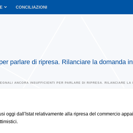
VE
CONCILIAZIONI
per parlare di ripresa. Rilanciare la domanda 
EGNALI ANCORA INSUFFICIENTI PER PARLARE DI RIPRESA. RILANCIARE L
ffusi oggi dall'Istat relativamente alla ripresa del commercio app
timistici.