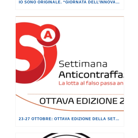
IO SONO ORIGINALE. “GIORNATA DELL’INNOVAZIONE 2023”.
23-27 OTTOBRE: OTTAVA EDIZIONE DELLA SETTIMANA ANTICONTRAFFAZIONE