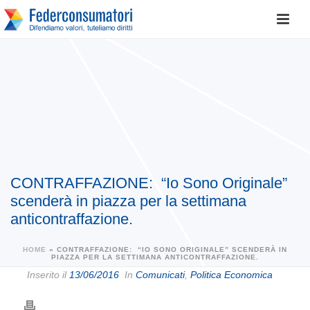
CONTRAFFAZIONE: “Io Sono Originale”
scenderà in piazza per la settimana
anticontraffazione.
HOME
»
CONTRAFFAZIONE: “IO SONO ORIGINALE” SCENDERÀ IN
PIAZZA PER LA SETTIMANA ANTICONTRAFFAZIONE.
Inserito il
13/06/2016
In
Comunicati
,
Politica Economica