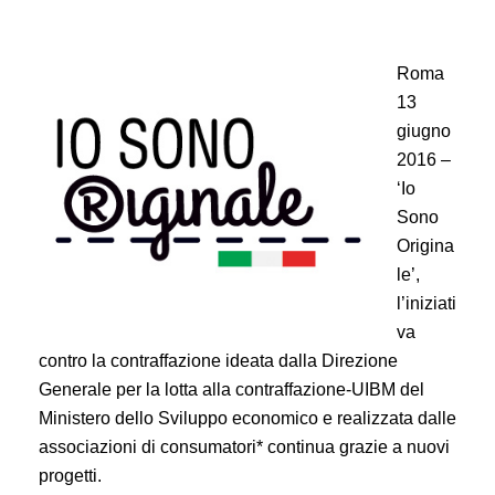
Roma
13
giugno
2016 –
‘Io
Sono
Origina
le’,
l’iniziati
va
contro la contraffazione ideata dalla Direzione
Generale per la lotta alla contraffazione-UIBM del
Ministero dello Sviluppo economico e realizzata dalle
associazioni di consumatori* continua grazie a nuovi
progetti.