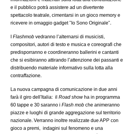
e il pubblico potrà assistere ad un divertente
spettacolo teatrale, cimentarsi in un gioco memory e
ricevere in omaggio gadget "Io Sono Originale".
I
Flashmob
vedranno l’alternarsi di musicisti,
compositori, autori di testo e musica e coreografi che
predisporranno e coordineranno ballerini e cantanti
che si esibiranno attirando l’attenzione dei passanti e
distribuendo materiale informativo sulla lotta alla
contraffazione.
La nuova campagna di comunicazione in due anni
farà il giro dell'Italia: il
Road show
ha in programma
60 tappe e 30 saranno i
Flash mob
che animeranno
piazze e luoghi di grande aggregazione sul territorio
nazionale. Verranno inoltre realizzate due APP con
gioco a premi, indagini sul fenomeno e una