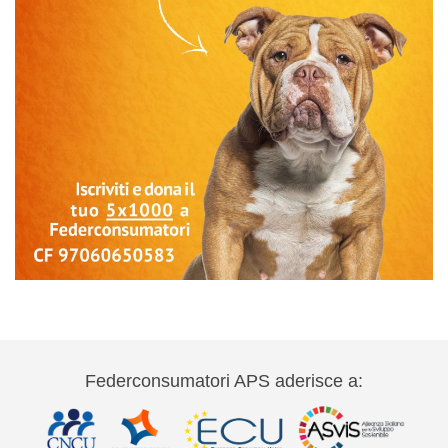
Federconsumatori APS aderisce a: