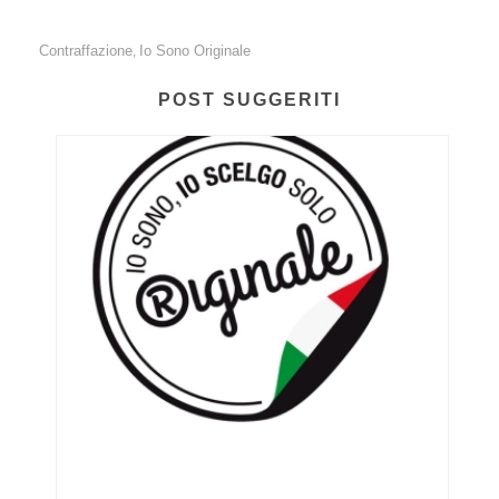
Contraffazione
Io Sono Originale
,
POST SUGGERITI