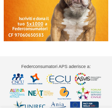
Federconsumatori APS aderisce a: