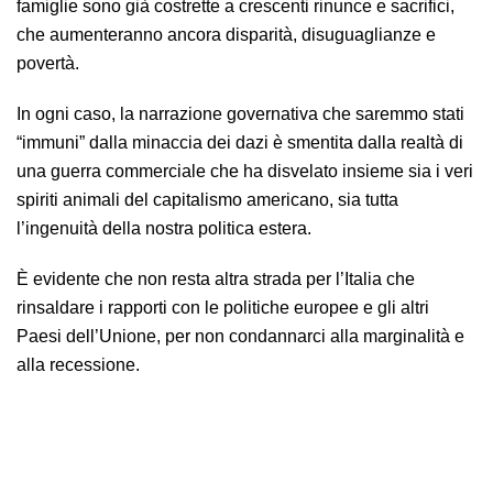
famiglie sono già costrette a crescenti rinunce e sacrifici,
che aumenteranno ancora disparità, disuguaglianze e
povertà.
In ogni caso, la narrazione governativa che saremmo stati
“immuni” dalla minaccia dei dazi è smentita dalla realtà di
una guerra commerciale che ha disvelato insieme sia i veri
spiriti animali del capitalismo americano, sia tutta
l’ingenuità della nostra politica estera.
È evidente che non resta altra strada per l’Italia che
rinsaldare i rapporti con le politiche europee e gli altri
Paesi dell’Unione, per non condannarci alla marginalità e
alla recessione.
Dazi: le possibili conseguenze sui prezzi. I nuovi dazi