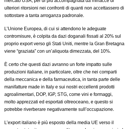
mercato USA, per di più accompagnata da minacce di
ulteriori ritorsioni nei confronti di quanti non accettassero di
sottostare a tanta arroganza padronale.
L’Unione Europea, di cui si attendono le adeguate
contromisure, è colpita da dazi doganali fissati al 20% sul
proprio export verso gli Stati Uniti, mentre la Gran Bretagna
viene “graziata” con un’aliquota dimezzata, del 10%.
È certo che questi dazi avranno un forte impatto sulle
produzioni italiane, in particolare, oltre che nei comparti
della meccanica e della farmaceutica, in tanta parte delle
manifatture made in Italy e sui nostri eccellenti prodotti
agroalimentari, DOP, IGP, STG, come vini e formaggi,
molto apprezzati ed esportati oltreoceano, e questo si
potrebbe riverberare negativamente sull’occupazione.
L’export italiano è più esposto della media UE verso il