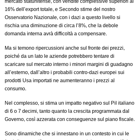
mercato statunitense, con vendite complessive superiori al
16% dell’export totale, e Secondo stime del nostro
Osservatorio Nazionale, con i dazi a questo livello si
rischia una diminuzione di circa l’8%, che la debole
domanda interna avrà difficoltà a compensare.
Ma si temono ripercussioni anche sul fronte dei prezzi,
poiché da un lato le aziende potrebbero tentare di
scaricare sul mercato interno i minori margini di guadagno
all’esterno, dall’altro i probabili contro-dazi europei sui
prodotti Usa importati ne aumenteranno i prezzi al
consumo.
Nel complesso, si stima un impatto negativo sul Pil italiano
di 6 o 7 decimi, tanto quanto la crescita programmata dal
Governo, così azzerata con conseguenze sul piano fiscale.
Sono dinamiche che si innestano in un contesto in cui le