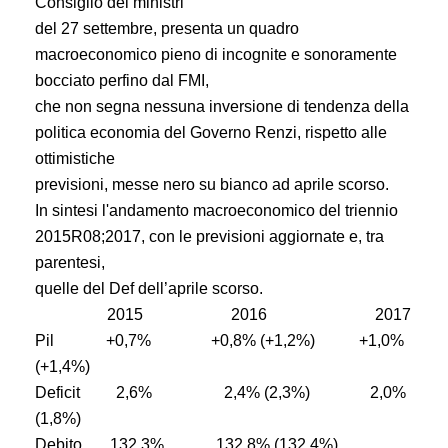
Consiglio dei ministri
del 27 settembre, presenta un quadro
macroeconomico pieno di incognite e sonoramente
bocciato perfino dal FMI,
che non segna nessuna inversione di tendenza della
politica economia del Governo Renzi, rispetto alle
ottimistiche
previsioni, messe nero su bianco ad aprile scorso.
In sintesi l'andamento macroeconomico del triennio
2015R08;2017, con le previsioni aggiornate e, tra
parentesi,
quelle del Def dell’aprile scorso.
2015 2016 2017
Pil +0,7% +0,8% (+1,2%) +1,0%
(+1,4%)
Deficit 2,6% 2,4% (2,3%) 2,0%
(1,8%)
Debito 132,3% 132,8% (132,4%)