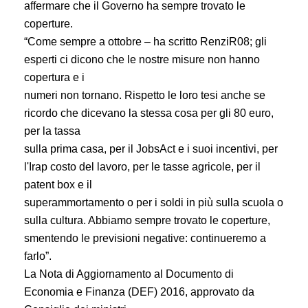
affermare che il Governo ha sempre trovato le
coperture.
“Come sempre a ottobre – ha scritto RenziR08; gli
esperti ci dicono che le nostre misure non hanno
copertura e i
numeri non tornano. Rispetto le loro tesi anche se
ricordo che dicevano la stessa cosa per gli 80 euro,
per la tassa
sulla prima casa, per il JobsAct e i suoi incentivi, per
l'Irap costo del lavoro, per le tasse agricole, per il
patent box e il
superammortamento o per i soldi in più sulla scuola o
sulla cultura. Abbiamo sempre trovato le coperture,
smentendo le previsioni negative: continueremo a
farlo”.
La Nota di Aggiornamento al Documento di
Economia e Finanza (DEF) 2016, approvato da