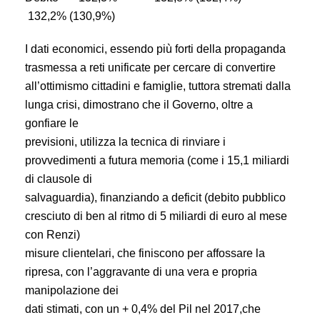
132,2% (130,9%)
I dati economici, essendo più forti della propaganda
trasmessa a reti unificate per cercare di convertire
all’ottimismo cittadini e famiglie, tuttora stremati dalla
lunga crisi, dimostrano che il Governo, oltre a
gonfiare le
previsioni, utilizza la tecnica di rinviare i
provvedimenti a futura memoria (come i 15,1 miliardi
di clausole di
salvaguardia), finanziando a deficit (debito pubblico
cresciuto di ben al ritmo di 5 miliardi di euro al mese
con Renzi)
misure clientelari, che finiscono per affossare la
ripresa, con l’aggravante di una vera e propria
manipolazione dei
dati stimati, con un + 0,4% del Pil nel 2017,che