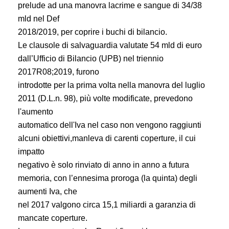
prelude ad una manovra lacrime e sangue di 34/38
mld nel Def
2018/2019, per coprire i buchi di bilancio.
Le clausole di salvaguardia valutate 54 mld di euro
dall’Ufficio di Bilancio (UPB) nel triennio
2017R08;2019, furono
introdotte per la prima volta nella manovra del luglio
2011 (D.L.n. 98), più volte modificate, prevedono
l'aumento
automatico dell'Iva nel caso non vengono raggiunti
alcuni obiettivi,manleva di carenti coperture, il cui
impatto
negativo è solo rinviato di anno in anno a futura
memoria, con l’ennesima proroga (la quinta) degli
aumenti Iva, che
nel 2017 valgono circa 15,1 miliardi a garanzia di
mancate coperture.