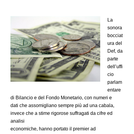
La
sonora
bocciat
ura del
Def, da
parte
dell’uffi
cio
parlam
entare
di Bilancio e del Fondo Monetario, con numeri e
dati che assomigliano sempre più ad una cabala,
invece che a stime rigorose suffragati da cifre ed
analisi
economiche, hanno portato il premier ad