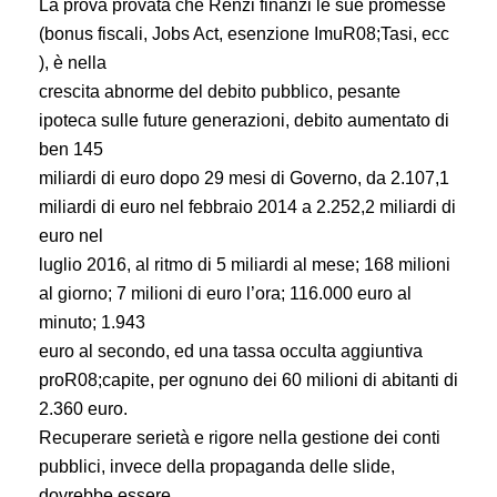
La prova provata che Renzi finanzi le sue promesse
(bonus fiscali, Jobs Act, esenzione ImuR08;Tasi, ecc
), è nella
crescita abnorme del debito pubblico, pesante
ipoteca sulle future generazioni, debito aumentato di
ben 145
miliardi di euro dopo 29 mesi di Governo, da 2.107,1
miliardi di euro nel febbraio 2014 a 2.252,2 miliardi di
euro nel
luglio 2016, al ritmo di 5 miliardi al mese; 168 milioni
al giorno; 7 milioni di euro l’ora; 116.000 euro al
minuto; 1.943
euro al secondo, ed una tassa occulta aggiuntiva
proR08;capite, per ognuno dei 60 milioni di abitanti di
2.360 euro.
Recuperare serietà e rigore nella gestione dei conti
pubblici, invece della propaganda delle slide,
dovrebbe essere