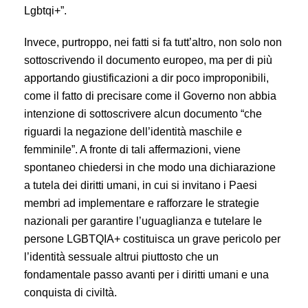
Lgbtqi+”.
Invece, purtroppo, nei fatti si fa tutt’altro, non solo non
sottoscrivendo il documento europeo, ma per di più
apportando giustificazioni a dir poco improponibili,
come il fatto di precisare come il Governo non abbia
intenzione di sottoscrivere alcun documento “che
riguardi la negazione dell’identità maschile e
femminile”. A fronte di tali affermazioni, viene
spontaneo chiedersi in che modo una dichiarazione
a tutela dei diritti umani, in cui si invitano i Paesi
membri ad implementare e rafforzare le strategie
nazionali per garantire l’uguaglianza e tutelare le
persone LGBTQIA+ costituisca un grave pericolo per
l’identità sessuale altrui piuttosto che un
fondamentale passo avanti per i diritti umani e una
conquista di civiltà.