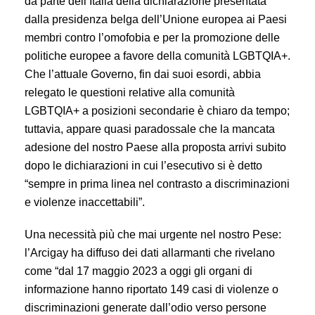
da parte dell’Italia della dichiarazione presentata
dalla presidenza belga dell’Unione europea ai Paesi
membri contro l’omofobia e per la promozione delle
politiche europee a favore della comunità LGBTQIA+.
Che l’attuale Governo, fin dai suoi esordi, abbia
relegato le questioni relative alla comunità
LGBTQIA+ a posizioni secondarie è chiaro da tempo;
tuttavia, appare quasi paradossale che la mancata
adesione del nostro Paese alla proposta arrivi subito
dopo le dichiarazioni in cui l’esecutivo si è detto
“sempre in prima linea nel contrasto a discriminazioni
e violenze inaccettabili”.
Una necessità più che mai urgente nel nostro Pese:
l’Arcigay ha diffuso dei dati allarmanti che rivelano
come “dal 17 maggio 2023 a oggi gli organi di
informazione hanno riportato 149 casi di violenze o
discriminazioni generate dall’odio verso persone