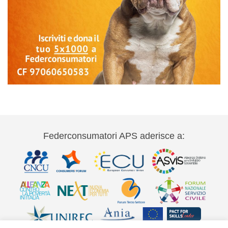
Federconsumatori APS aderisce a: