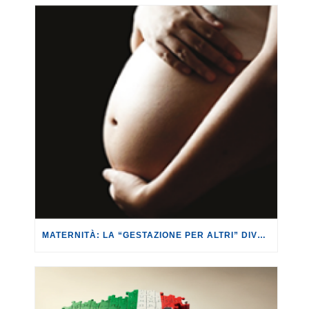
MATERNITÀ: LA “GESTAZIONE PER ALTRI” DIVENTA REATO UNIVERSALE.