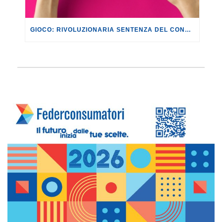
GIOCO: RIVOLUZIONARIA SENTENZA DEL CONSIGLIO DI STATO E DEL TAR LAZIO.