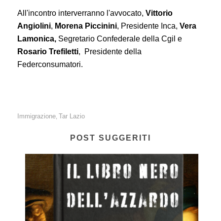
All'incontro interverranno l'avvocato,
Vittorio
Angiolini
,
Morena Piccinini
, Presidente Inca,
Vera
Lamonica,
Segretario Confederale della Cgil e
Rosario Trefiletti
, Presidente della
Federconsumatori.
Immigrazione
Tar Lazio
,
POST SUGGERITI