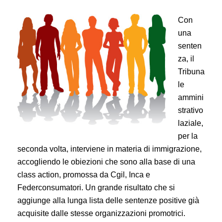
Con
una
senten
za, il
Tribuna
le
ammini
strativo
laziale,
per la
seconda volta, interviene in materia di immigrazione,
accogliendo le obiezioni che sono alla base di una
class action, promossa da Cgil, Inca e
Federconsumatori. Un grande risultato che si
aggiunge alla lunga lista delle sentenze positive già
acquisite dalle stesse organizzazioni promotrici.