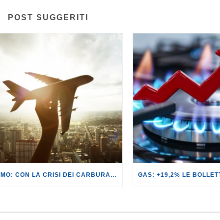
POST SUGGERITI
TURISMO: CON LA CRISI DEI CARBURANTI, VOLI A RISCHIO CANCELLAZIONE O RINCARO.