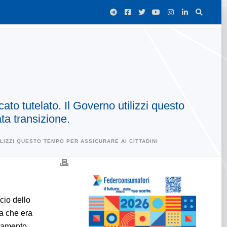
to tutelato. Il Governo utilizzi questo
ata transizione.
LIZZI QUESTO TEMPO PER ASSICURARE AI CITTADINI
cio dello
ga che era
ntamento