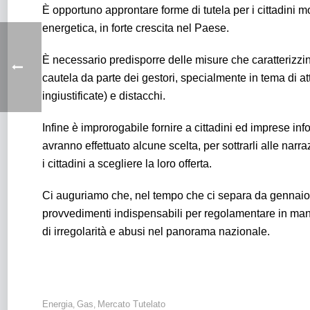
È opportuno approntare forme di tutela per i cittadini m
energetica, in forte crescita nel Paese.
È necessario predisporre delle misure che caratterizzi
cautela da parte dei gestori, specialmente in tema di a
ingiustificate) e distacchi.
Infine è improrogabile fornire a cittadini ed imprese in
avranno effettuato alcune scelta, per sottrarli alle narr
i cittadini a scegliere la loro offerta.
Ci auguriamo che, nel tempo che ci separa da gennaio 2
provvedimenti indispensabili per regolamentare in man
di irregolarità e abusi nel panorama nazionale.
Energia
Gas
Mercato Tutelato
,
,