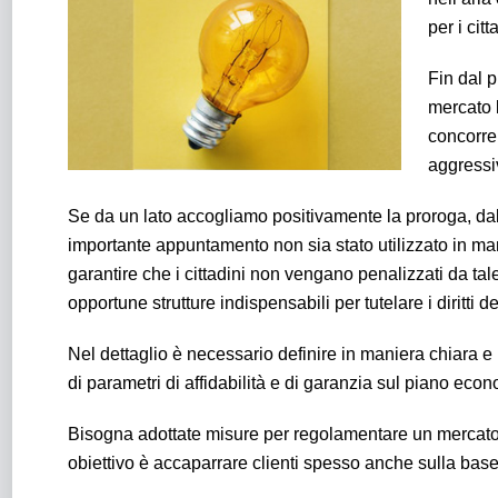
per i cit
Fin dal 
mercato 
concorre
aggressiv
Se da un lato accogliamo positivamente la proroga, da
importante appuntamento non sia stato utilizzato in man
garantire che i cittadini non vengano penalizzati da ta
opportune strutture indispensabili per
tutelare i diritti 
Nel dettaglio è necessario definire in maniera chiara e 
di parametri di affidabilità e di garanzia sul piano econ
Bisogna adottate misure per regolamentare un mercato li
obiettivo è accaparrare clienti spesso anche sulla base 