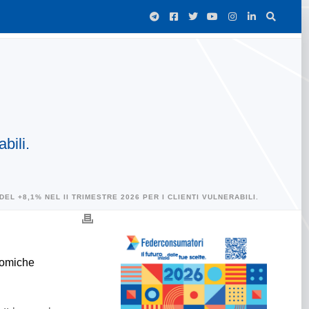
bili.
EL +8,1% NEL II TRIMESTRE 2026 PER I CLIENTI VULNERABILI.
onomiche