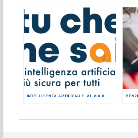
INTELLIGENZA ARTIFICIALE, AL VIA IL TOUR DI EVENTI DEL PROGETTO TU CHE NE SAI?