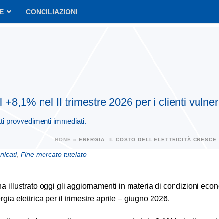
VE
CONCILIAZIONI
l +8,1% nel II trimestre 2026 per i clienti vulnera
dotti provvedimenti immediati.
HOME
»
ENERGIA: IL COSTO DELL’ELETTRICITÀ CRESCE D
icati
,
Fine mercato tutelato
ha illustrato oggi gli aggiornamenti in materia di condizioni ec
rgia elettrica per il trimestre aprile – giugno 2026.