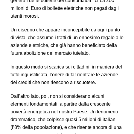
generali delle bollette dei consumatori i circa 200
milioni di Euro di bollette elettriche non pagati dagli
utenti morosi.
Un disegno che appare inconcepibile da ogni punto
di vista, che assume i tratti di un ennesimo regalo alle
aziende elettriche, che già hanno beneficiato della
futura abolizione del mercato tutelato.
In questo modo si scarica sui cittadini, in maniera del
tutto ingiustificata, l’onere di far rientrare le aziende
dei crediti che non riescono a riscuotere.
Dall’altro lato, poi, non si considerano alcuni
elementi fondamentali, a partire dalla crescente
povertà energetica nel nostro Paese. Un fenomeno
drammatico, che colpisce quasi 5 milioni di italiani
(l’8% della popolazione), e che risente ancora di una