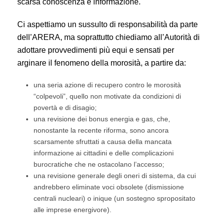
scarsa conoscenza e informazione.
Ci aspettiamo un sussulto di responsabilità da parte
dell’ARERA, ma soprattutto chiediamo all’Autorità di
adottare provvedimenti più equi e sensati per
arginare il fenomeno della morosità, a partire da:
una seria azione di recupero contro le morosità
“colpevoli”, quello non motivate da condizioni di
povertà e di disagio;
una revisione dei bonus energia e gas, che,
nonostante la recente riforma, sono ancora
scarsamente sfruttati a causa della mancata
informazione ai cittadini e delle complicazioni
burocratiche che ne ostacolano l’accesso;
una revisione generale degli oneri di sistema, da cui
andrebbero eliminate voci obsolete (dismissione
centrali nucleari) o inique (un sostegno spropositato
alle imprese energivore).