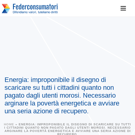
Energia: improponibile il disegno di
scaricare su tutti i cittadini quanto non
pagato dagli utenti morosi. Necessario
arginare la povertà energetica e avviare
una seria azione di recupero.
HOME
»
ENERGIA: IMPROPONIBILE IL DISEGNO DI SCARICARE SU TUTTI
I CITTADINI QUANTO NON PAGATO DAGLI UTENTI MOROSI. NECESSARIO
ARGINARE LA POVERTÀ ENERGETICA E AVVIARE UNA SERIA AZIONE DI
RECUPERO.