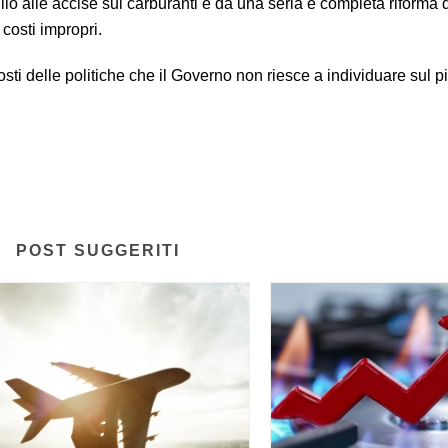
lio alle accise sui carburanti e da una seria e completa riforma 
 costi impropri.
osti delle politiche che il Governo non riesce a individuare sul p
POST SUGGERITI