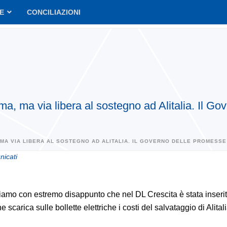
VE
CONCILIAZIONI
tema, ma via libera al sostegno ad Alitalia. Il
 MA VIA LIBERA AL SOSTEGNO AD ALITALIA. IL GOVERNO DELLE PROMESSE 
icati
amo con estremo disappunto che nel DL Crescita è stata inseri
 scarica sulle bollette elettriche i costi del salvataggio di Alitali