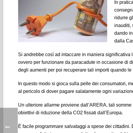
In pratic
consegna
ridurre g
inauditi,
dando in 
dalla Cas
Si andrebbe così ad intaccare in maniera significativa l
ovvero per funzionare da paracadute in occasione di disc
degli aumenti per poi recuperare tali importi quando le 
In questo modo si gioca sulla pelle dei consumatori, m
al pericolo di dover pagare salatamente ogni variazion
Un ulteriore allarme proviene dall’ARERA, tali somme in
obiettivi di riduzione della CO2 fissati dall’Europa.
È facile programmare salvataggi a spese dei cittadini.