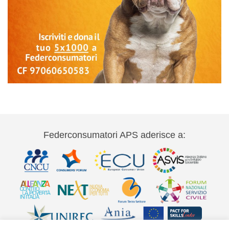
Federconsumatori APS aderisce a: