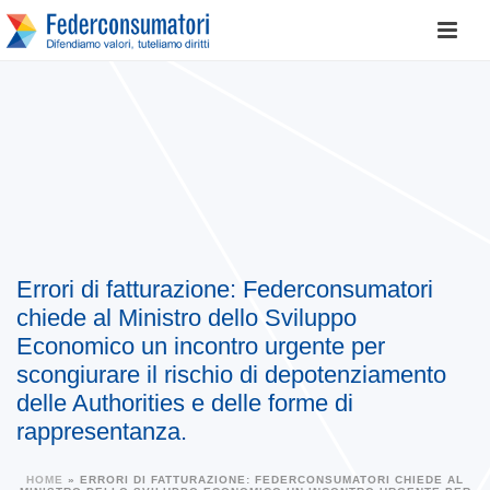
Errori di fatturazione: Federconsumatori
chiede al Ministro dello Sviluppo
Economico un incontro urgente per
scongiurare il rischio di depotenziamento
delle Authorities e delle forme di
rappresentanza.
HOME
»
ERRORI DI FATTURAZIONE: FEDERCONSUMATORI CHIEDE AL