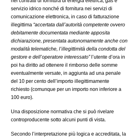
nei contratti di fornitura di energia elettrica, gas e
servizio idrico nonché di fornitura nei servizi di
comunicazione elettronica, in caso di fatturazione
illegittima
“accertata dall’autorità competente ovvero
debitamente documentata mediante apposita
dichiarazione, presentata autonomamente anche con
modalità telematiche, l’illegittimità della condotta del
gestore e dell’operatore interessato”
l’utente d’ora in
poi ha diritto ad ottenere il rimborso delle somme
eventualmente versate, in aggiunta ad una penale
del 10 per cento dell’importo illegittimamente
richiesto (comunque per un importo non inferiore a
100 euro).
Una disposizione normativa che si può rivelare
controproducente sotto alcuni punti di vista.
Secondo l’interpretazione più logica e accreditata, la