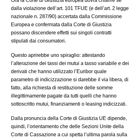
Ora la Corte di Giustizia europea dovrà chiarire se
dalla violazione dell’art. 101 TFUE (e dell’art. 2 legge
nazionale n. 287/90) accertata dalla Commissione
Europea e confermata dalla Corte di Giustizia
possano discendere effetti sui singoli contratti
stipulati dai consumatori.
Questo aprirebbe uno spiraglio: attestando
l’alterazione dei tassi dei mutui a tasso variabile e dei
derivati che hanno utilizzato l’Euribor quale
parametro di indicizzazione si darebbe il via libera, di
fatto, alla richiesta di restituzione delle somme
illegittimamente pagate da tutti quelli che hanno
sottoscritto mutui, finanziamenti o leasing indicizzati.
Dalla pronuncia della Corte di Giustizia UE dipende,
quindi, l’orientamento che delle Sezioni Unite della
Corte di Cassazione a cui spetta l’ultima parola sulla