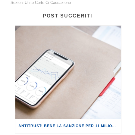
Sezioni Unite Corte Ci Cassazione
POST SUGGERITI
ANTITRUST: BENE LA SANZIONE PER 11 MILIONI A REVOLUT PER PUBBLICITÀ INGANNEVOLE.