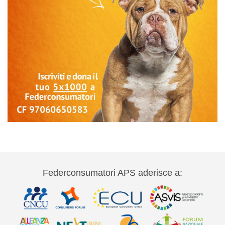
Federconsumatori APS aderisce a: