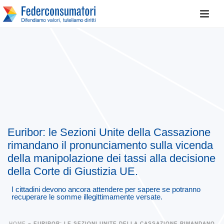
Euribor: le Sezioni Unite della Cassazione
rimandano il pronunciamento sulla vicenda
della manipolazione dei tassi alla decisione
della Corte di Giustizia UE.
I cittadini devono ancora attendere per sapere se potranno
recuperare le somme illegittimamente versate.
HOME
»
EURIBOR: LE SEZIONI UNITE DELLA CASSAZIONE RIMANDANO