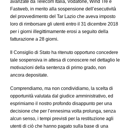
avanzate da Telecom Italia, Vodafone, Wind Tre e
Fastweb, in merito alla sospensione dell’esecutività
del provvedimento del Tar Lazio che aveva imposto
loro di rimborsare gli utenti entro il 31 dicembre 2018
per i giorni illegittimamente erosi a seguito della
fatturazione a 28 giorni.
Il Consiglio di Stato ha ritenuto opportuno concedere
tale sospensiva in attesa di conoscere nel dettaglio le
motivazioni della sentenza di primo grado, non
ancora depositate.
Comprendiamo, ma non condividiamo, la scelta di
opportunità valutata dal giudice amministrativo, ed
esprimiamo il nostro profondo disappunto per una
decisione che per l’ennesima volta prolunga, senza
alcun senso, i tempi previsti per la restituzione agli
utenti di ciò che hanno pagato sulla base di una