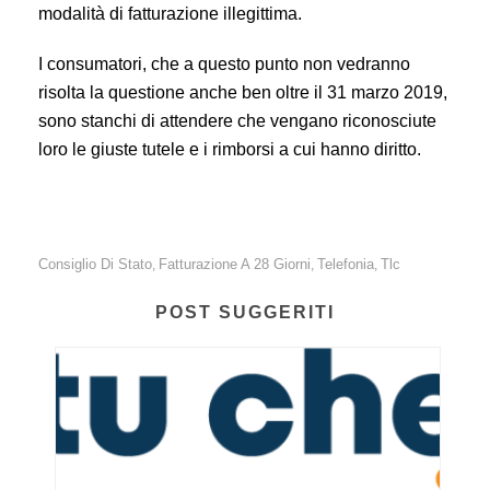
modalità di fatturazione illegittima.
I consumatori, che a questo punto non vedranno
risolta la questione anche ben oltre il 31 marzo 2019,
sono stanchi di attendere che vengano riconosciute
loro le giuste tutele e i rimborsi a cui hanno diritto.
Consiglio Di Stato
Fatturazione A 28 Giorni
Telefonia
Tlc
,
,
,
POST SUGGERITI