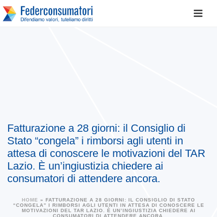
Fatturazione a 28 giorni: il Consiglio di
Stato “congela” i rimborsi agli utenti in
attesa di conoscere le motivazioni del TAR
Lazio. È un’ingiustizia chiedere ai
consumatori di attendere ancora.
HOME
»
FATTURAZIONE A 28 GIORNI: IL CONSIGLIO DI STATO
“CONGELA” I RIMBORSI AGLI UTENTI IN ATTESA DI CONOSCERE LE
MOTIVAZIONI DEL TAR LAZIO. È UN’INGIUSTIZIA CHIEDERE AI
CONSUMATORI DI ATTENDERE ANCORA.