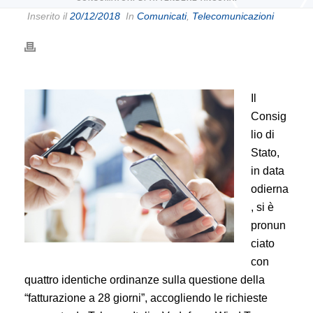
Inserito il
20/12/2018
In
Comunicati
,
Telecomunicazioni
Il
Consig
lio di
Stato,
in data
odierna
, si è
pronun
ciato
con
quattro identiche ordinanze sulla questione della
“fatturazione a 28 giorni”, accogliendo le richieste