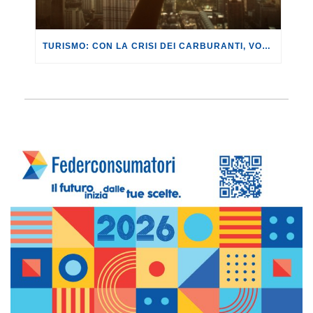
TURISMO: CON LA CRISI DEI CARBURANTI, VOLI A RISCHIO CANCELLAZIONE O RINCARO.