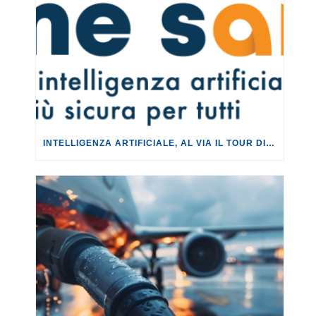
INTELLIGENZA ARTIFICIALE, AL VIA IL TOUR DI EVENTI DEL PROGETTO TU CHE NE SAI?