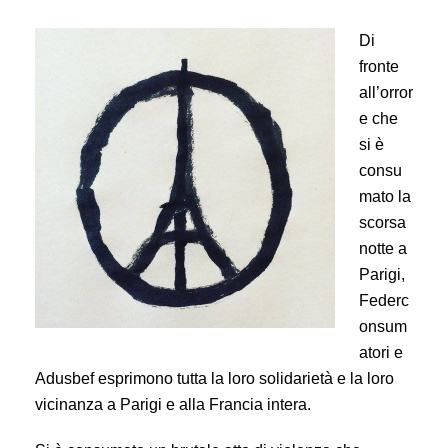
Di
fronte
all’orror
e che
si è
consu
mato la
scorsa
notte a
Parigi,
Federc
onsum
atori e
Adusbef esprimono tutta la loro solidarietà e la loro
vicinanza a Parigi e alla Francia intera.