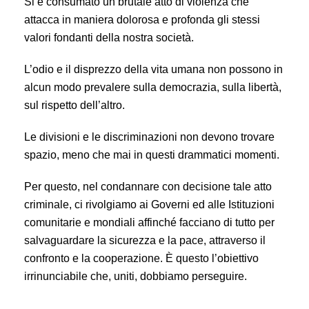
Si è consumato un brutale atto di violenza che
attacca in maniera dolorosa e profonda gli stessi
valori fondanti della nostra società.
L’odio e il disprezzo della vita umana non possono in
alcun modo prevalere sulla democrazia, sulla libertà,
sul rispetto dell’altro.
Le divisioni e le discriminazioni non devono trovare
spazio, meno che mai in questi drammatici momenti.
Per questo, nel condannare con decisione tale atto
criminale, ci rivolgiamo ai Governi ed alle Istituzioni
comunitarie e mondiali affinché facciano di tutto per
salvaguardare la sicurezza e la pace, attraverso il
confronto e la cooperazione. È questo l’obiettivo
irrinunciabile che, uniti, dobbiamo perseguire.