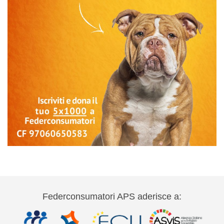
Federconsumatori APS aderisce a: