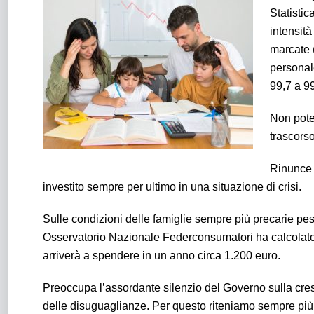
Statistic
intensità
marcate (
personale
99,7 a 99
Non pote
trascorso
Rinunce 
investito sempre per ultimo in una situazione di crisi.
Sulle condizioni delle famiglie sempre più precarie pesa
Osservatorio Nazionale Federconsumatori ha calcolato ch
arriverà a spendere in un anno circa 1.200 euro.
Preoccupa l’assordante silenzio del Governo sulla cre
delle disuguaglianze. Per questo riteniamo sempre più 