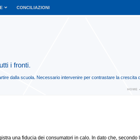
VE
CONCILIAZIONI
ti i fronti.
tire dalla scuola. Necessario intervenire per contrastare la crescita 
HOME
egistra una fiducia dei consumatori in calo. In dato che, secondo l’