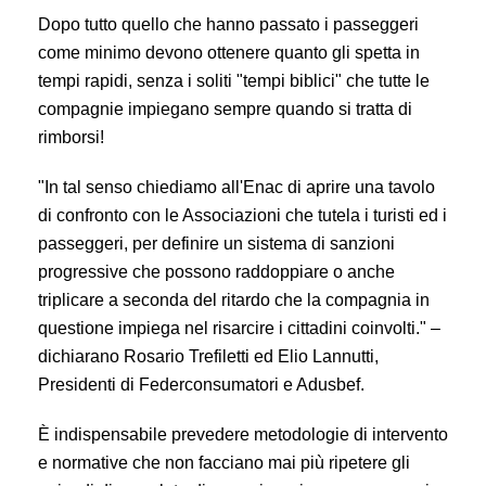
Dopo tutto quello che hanno passato i passeggeri
come minimo devono ottenere quanto gli spetta in
tempi rapidi, senza i soliti "tempi biblici" che tutte le
compagnie impiegano sempre quando si tratta di
rimborsi!
"In tal senso chiediamo all'Enac di aprire una tavolo
di confronto con le Associazioni che tutela i turisti ed i
passeggeri, per definire un sistema di sanzioni
progressive che possono raddoppiare o anche
triplicare a seconda del ritardo che la compagnia in
questione impiega nel risarcire i cittadini coinvolti." –
dichiarano Rosario Trefiletti ed Elio Lannutti,
Presidenti di Federconsumatori e Adusbef.
È indispensabile prevedere metodologie di intervento
e normative che non facciano mai più ripetere gli