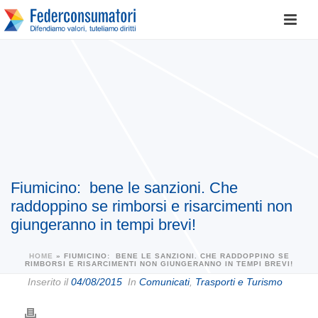
Fiumicino: bene le sanzioni. Che
raddoppino se rimborsi e risarcimenti non
giungeranno in tempi brevi!
HOME
»
FIUMICINO: BENE LE SANZIONI. CHE RADDOPPINO SE
RIMBORSI E RISARCIMENTI NON GIUNGERANNO IN TEMPI BREVI!
Inserito il
04/08/2015
In
Comunicati
,
Trasporti e Turismo