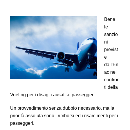
Bene
le
sanzio
ni
previst
e
dall'En
ac nei
confron
ti della
Vueling per i disagi causati ai passeggeri.
Un provvedimento senza dubbio necessario, ma la
priorità assoluta sono i rimborsi ed i risarcimenti per i
passeggeri.