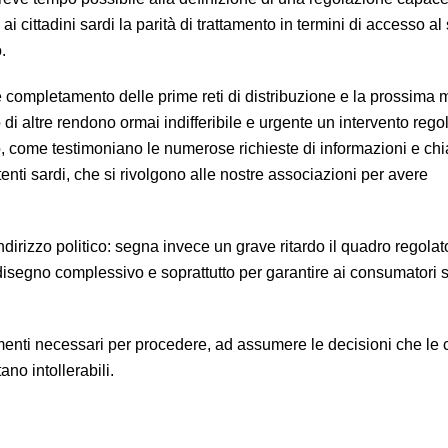
 ai cittadini sardi la parità di trattamento in termini di accesso al
.
e completamento delle prime reti di distribuzione e la prossima 
 di altre rendono ormai indifferibile e urgente un intervento rego
o, come testimoniano le numerose richieste di informazioni e chi
tenti sardi, che si rivolgono alle nostre associazioni per avere
’indirizzo politico: segna invece un grave ritardo il quadro regolat
disegno complessivo e soprattutto per garantire ai consumatori 
elementi necessari per procedere, ad assumere le decisioni che l
ano intollerabili.