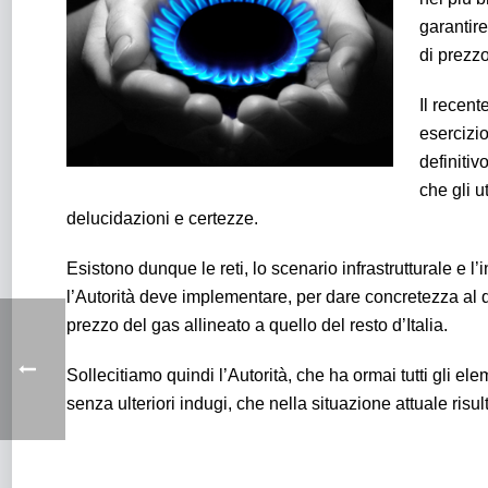
garantire
di prezzo
Il recent
esercizio
definitiv
che gli u
delucidazioni e certezze.
Esistono dunque le reti, lo scenario infrastrutturale e l
l’Autorità deve implementare, per dare concretezza al 
prezzo del gas allineato a quello del resto d’Italia.
Sollecitiamo quindi l’Autorità, che ha ormai tutti gli 
senza ulteriori indugi, che nella situazione attuale risult