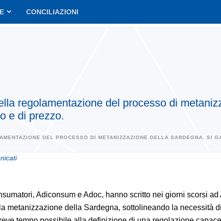
VE
CONCILIAZIONI
nella regolamentazione del processo di metaniz
io e di prezzo.
AMENTAZIONE DEL PROCESSO DI METANIZZAZIONE DELLA SARDEGNA. SI GAR
icati
sumatori, Adiconsum e Adoc, hanno scritto nei giorni scorsi a
lla metanizzazione della Sardegna, sottolineando la necessità d
breve tempo possibile alla definizione di una regolazione capace