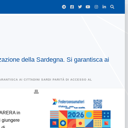
zazione della Sardegna. Si garantisca ai
ANTISCA AI CITTADINI SARDI PARITÀ DI ACCESSO AL
d ARERA in
i giungere
 di