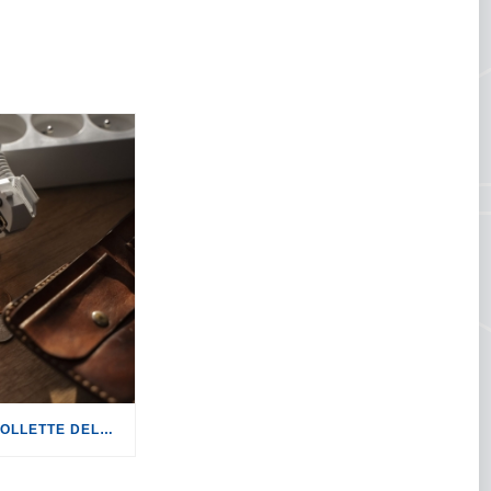
ENERGIA: IL DECRETO BOLLETTE DELUDE I CITTADINI, ANCHE NELLA SUA CONVERSIONE IN LEGGE.