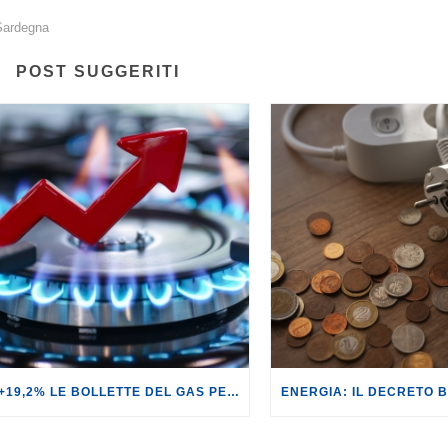
Sardegna
POST SUGGERITI
GAS: +19,2% LE BOLLETTE DEL GAS PER I CLIENTI IN SERVIZIO DI VULNERABILITÀ.