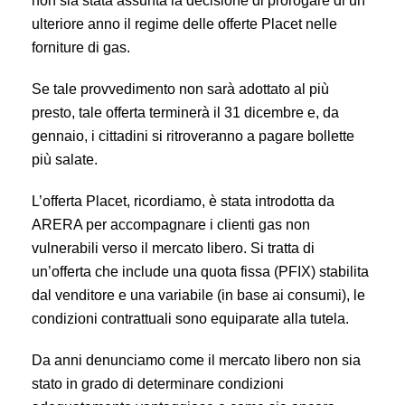
non sia stata assunta la decisione di prorogare di un
ulteriore anno il regime delle offerte Placet nelle
forniture di gas.
Se tale provvedimento non sarà adottato al più
presto, tale offerta terminerà il 31 dicembre e, da
gennaio, i cittadini si ritroveranno a pagare bollette
più salate.
L’offerta Placet, ricordiamo, è stata introdotta da
ARERA per accompagnare i clienti gas non
vulnerabili verso il mercato libero. Si tratta di
un’offerta che include una quota fissa (PFIX) stabilita
dal venditore e una variabile (in base ai consumi), le
condizioni contrattuali sono equiparate alla tutela.
Da anni denunciamo come il mercato libero non sia
stato in grado di determinare condizioni