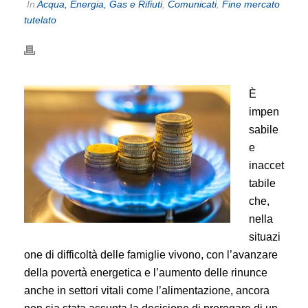
In
Acqua, Energia, Gas e Rifiuti
,
Comunicati
,
Fine mercato
tutelato
È
impen
sabile
e
inaccet
tabile
che,
nella
situazi
one di difficoltà delle famiglie vivono, con l’avanzare
della povertà energetica e l’aumento delle rinunce
anche in settori vitali come l’alimentazione, ancora