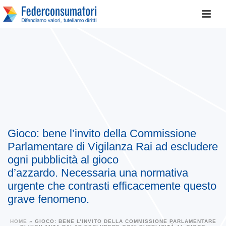
Gioco: bene l’invito della Commissione
Parlamentare di Vigilanza Rai ad escludere
ogni pubblicità al gioco
d’azzardo. Necessaria una normativa
urgente che contrasti efficacemente questo
grave fenomeno.
HOME
»
GIOCO: BENE L’INVITO DELLA COMMISSIONE PARLAMENTARE