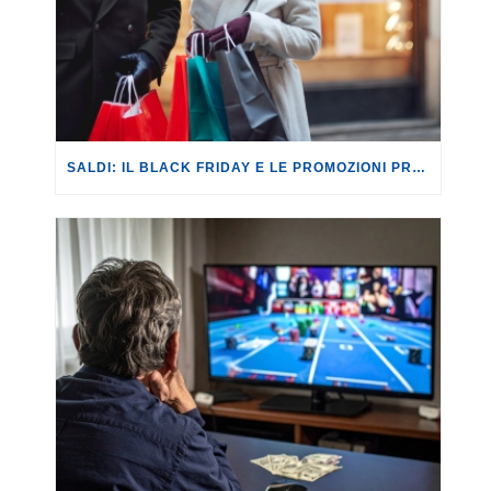
SALDI: IL BLACK FRIDAY E LE PROMOZIONI PRE-SALDI PESANO SULLA STAGIONE IN ARRIVO.