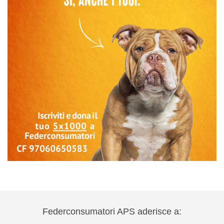
Federconsumatori APS aderisce a: