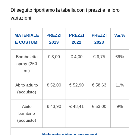
Di seguito riportiamo la tabella con i prezzi e le loro
variazioni:
MATERIALE
PREZZI
PREZZI
PREZZI
Var.%
E COSTUMI
2019
2022
2023
Bomboletta
€ 3,00
€ 4,00
€ 6,75
69%
spray (260
ml)
Abito adulto
€ 52,00
€ 52,90
€ 58,63
11%
(acquisto)
Abito
€ 43,90
€ 48,41
€ 53,00
9%
bambino
(acquisto)
Noleggio abito e accessori