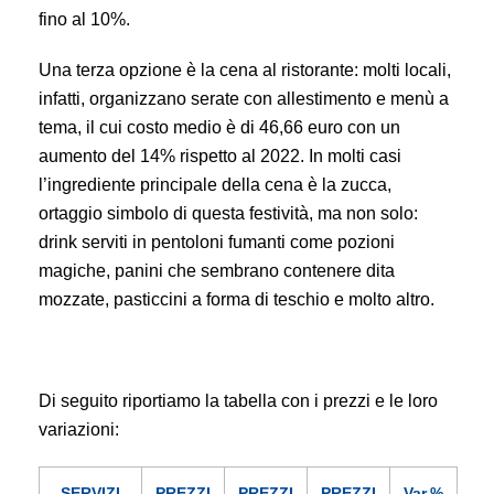
fino al 10%.
Una terza opzione è la cena al ristorante: molti locali,
infatti, organizzano serate con allestimento e menù a
tema, il cui costo medio è di 46,66 euro con un
aumento del 14% rispetto al 2022. In molti casi
l’ingrediente principale della cena è la zucca,
ortaggio simbolo di questa festività, ma non solo:
drink serviti in pentoloni fumanti come pozioni
magiche, panini che sembrano contenere dita
mozzate, pasticcini a forma di teschio e molto altro.
Di seguito riportiamo la tabella con i prezzi e le loro
variazioni:
SERVIZI
PREZZI
PREZZI
PREZZI
Var.%