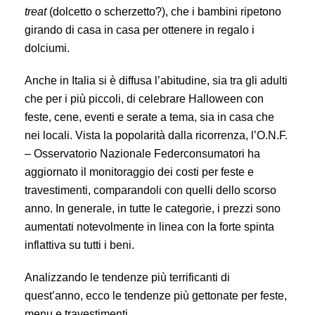
treat
(dolcetto o scherzetto?), che i bambini ripetono
girando di casa in casa per ottenere in regalo i
dolciumi.
Anche in Italia si è diffusa l’abitudine, sia tra gli adulti
che per i più piccoli, di celebrare Halloween con
feste, cene, eventi e serate a tema, sia in casa che
nei locali. Vista la popolarità dalla ricorrenza, l’O.N.F.
– Osservatorio Nazionale Federconsumatori ha
aggiornato il monitoraggio dei costi per feste e
travestimenti, comparandoli con quelli dello scorso
anno. In generale, in tutte le categorie, i prezzi sono
aumentati notevolmente in linea con la forte spinta
inflattiva su tutti i beni.
Analizzando le tendenze più terrificanti di
quest’anno, ecco le tendenze più gettonate per feste,
menu e travestimenti.