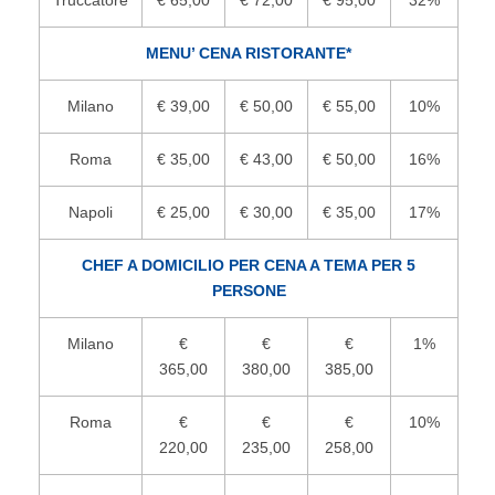
Truccatore
€ 65,00
€ 72,00
€ 95,00
32%
MENU’ CENA RISTORANTE*
Milano
€ 39,00
€ 50,00
€ 55,00
10%
Roma
€ 35,00
€ 43,00
€ 50,00
16%
Napoli
€ 25,00
€ 30,00
€ 35,00
17%
CHEF A DOMICILIO PER CENA A TEMA PER 5
PERSONE
Milano
€
€
€
1%
365,00
380,00
385,00
Roma
€
€
€
10%
220,00
235,00
258,00