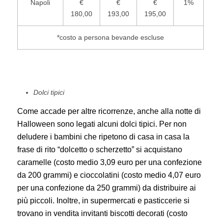
Napoli
€
€
€
1%
180,00
193,00
195,00
*costo a persona bevande escluse
Dolci tipici
Come accade per altre ricorrenze, anche alla notte di
Halloween sono legati alcuni dolci tipici. Per non
deludere i bambini che ripetono di casa in casa la
frase di rito “dolcetto o scherzetto” si acquistano
caramelle (costo medio 3,09 euro per una confezione
da 200 grammi) e cioccolatini (costo medio 4,07 euro
per una confezione da 250 grammi) da distribuire ai
più piccoli. Inoltre, in supermercati e pasticcerie si
trovano in vendita invitanti biscotti decorati (costo