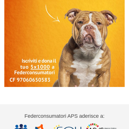
Federconsumatori APS aderisce a: