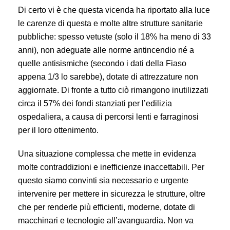
Di certo vi è che questa vicenda ha riportato alla luce
le carenze di questa e molte altre strutture sanitarie
pubbliche: spesso vetuste (solo il 18% ha meno di 33
anni), non adeguate alle norme antincendio né a
quelle antisismiche (secondo i dati della Fiaso
appena 1/3 lo sarebbe), dotate di attrezzature non
aggiornate. Di fronte a tutto ciò rimangono inutilizzati
circa il 57% dei fondi stanziati per l’edilizia
ospedaliera, a causa di percorsi lenti e farraginosi
per il loro ottenimento.
Una situazione complessa che mette in evidenza
molte contraddizioni e inefficienze inaccettabili. Per
questo siamo convinti sia necessario e urgente
intervenire per mettere in sicurezza le strutture, oltre
che per renderle più efficienti, moderne, dotate di
macchinari e tecnologie all’avanguardia. Non va