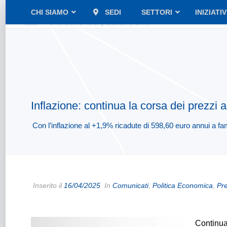
CHI SIAMO
SEDI
SETTORI
INIZIATI
Inflazione: continua la corsa dei prezzi a
Con l’inflazione al +1,9% ricadute di 598,60 euro annui a fam
Inserito il
16/04/2025
In
Comunicati
,
Politica Economica
,
Pre
Continua 