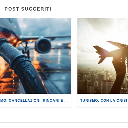
POST SUGGERITI
TURISMO: CANCELLAZIONI, RINCARI E MAGGIORAZIONI DI VOLI E PRENOTAZIONI.