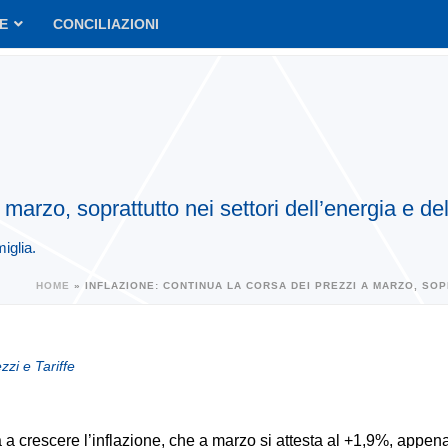
VE
CONCILIAZIONI
 marzo, soprattutto nei settori dell’energia e de
iglia.
HOME
»
INFLAZIONE: CONTINUA LA CORSA DEI PREZZI A MARZO, SOP
zzi e Tariffe
a crescere l’inflazione, che a marzo si attesta al +1,9%, appena