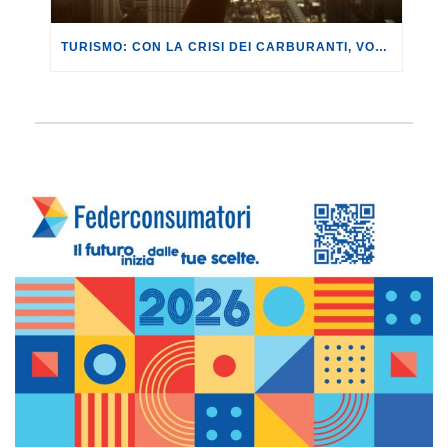
TURISMO: CON LA CRISI DEI CARBURANTI, VOLI A RISCHIO CANCELLAZIONE O RINCARO.