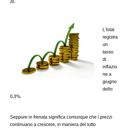
L'Istat
registra
un
tasso
di
inflazio
ne a
giugno
dello
0,3%.
Seppure in frenata significa comunque che i prezzi
continuano a crescere, in maniera del tutto