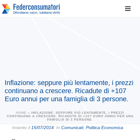
Inflazione: seppure più lentamente, i prezzi
continuano a crescere. Ricadute di +107
Euro annui per una famiglia di 3 persone.
HOME
»
INFLAZIONE: SEPPURE PIÙ LENTAMENTE, I PREZZI
CONTINUANO A CRESCERE. RICADUTE DI +107 EURO ANNUI PER UNA
FAMIGLIA DI 3 PERSONE.
Inserito il
15/07/2014
In
Comunicati
,
Politica Economica