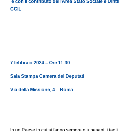
e con il contributo dell’Area Stato Sociale e Diritti
CGIL
7 febbraio 2024 – Ore 11:30
Sala Stampa Camera dei Deputati
Via della Missione, 4 – Roma
In un Paese in cui si fanno sempre più pesanti i tagli