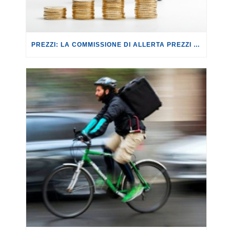
PREZZI: LA COMMISSIONE DI ALLERTA PREZZI CONTRO IL RISCHIO SPECULAZIONI.