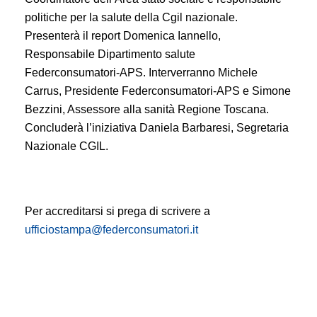
politiche per la salute della Cgil nazionale.
Presenterà il report Domenica Iannello,
Responsabile Dipartimento salute
Federconsumatori-APS. Interverranno Michele
Carrus, Presidente Federconsumatori-APS e Simone
Bezzini, Assessore alla sanità Regione Toscana.
Concluderà l’iniziativa Daniela Barbaresi, Segretaria
Nazionale CGIL.
Per accreditarsi si prega di scrivere a
ufficiostampa@federconsumatori.it
Invito conferenza stampa di presentazione del report
La salute non può attendere – Monitoraggio sulle
liste di attesa