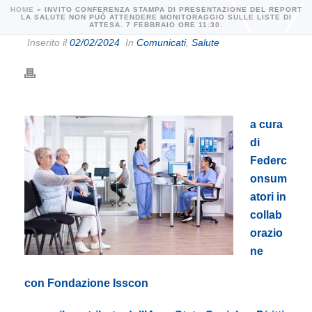
HOME
»
INVITO CONFERENZA STAMPA DI PRESENTAZIONE DEL REPORT
LA SALUTE NON PUÒ ATTENDERE MONITORAGGIO SULLE LISTE DI
ATTESA. 7 FEBBRAIO ORE 11:30.
Inserito il
02/02/2024
In
Comunicati
,
Salute
a cura
di
Federc
onsum
atori in
collab
orazio
ne
con Fondazione Isscon