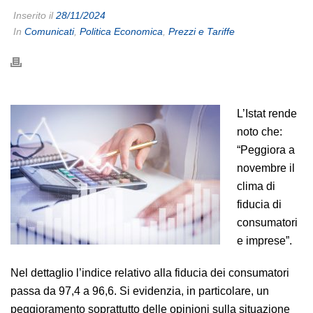
Inserito il
28/11/2024
In
Comunicati
,
Politica Economica
,
Prezzi e Tariffe
L’Istat rende
noto che:
“Peggiora a
novembre il
clima di
fiducia di
consumatori
e imprese”.
Nel dettaglio l’indice relativo alla fiducia dei consumatori
passa da 97,4 a 96,6. Si evidenzia, in particolare, un
peggioramento soprattutto delle opinioni sulla situazione