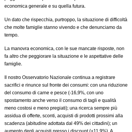
economica generale e su quella futura.
Un dato che rispecchia, purtroppo, la situazione di difficoltà
che molte famiglie stanno vivendo e che denunciamo da
tempo.
La manovra economica, con le sue mancate risposte, non
fa altro che peggiorare la situazione e le aspettative delle
famiglie.
Il nostro Osservatorio Nazionale continua a registrare
sacrifici e rinunce sul fronte dei consumi: con una riduzione
del consumo di carne e pesce (-16,9%, con uno
spostamento anche verso il consumo di tagli e qualità
meno costosi e meno pregiati); una ricerca sempre più
assidua di offerte, sconti, acquisti di prodotti prossimi alla
scadenza (abitudine adottata dal 49% dei cittadini); un
aumento degli acquisti presso i discount (+11,9%). A