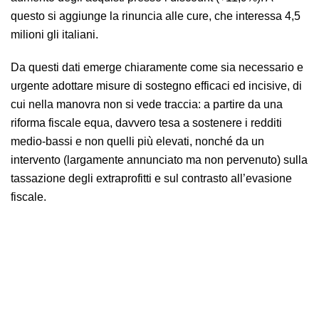
questo si aggiunge la rinuncia alle cure, che interessa 4,5
milioni gli italiani.
Da questi dati emerge chiaramente come sia necessario e
urgente adottare misure di sostegno efficaci ed incisive, di
cui nella manovra non si vede traccia: a partire da una
riforma fiscale equa, davvero tesa a sostenere i redditi
medio-bassi e non quelli più elevati, nonché da un
intervento (largamente annunciato ma non pervenuto) sulla
tassazione degli extraprofitti e sul contrasto all’evasione
fiscale.
Istat: fiducia dei consumatori ancora in calo. Nella manovra
economica non si vedono risposte adeguate.