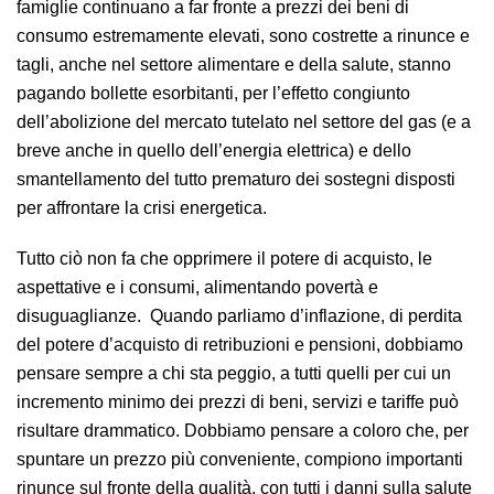
famiglie continuano a far fronte a prezzi dei beni di
consumo estremamente elevati, sono costrette a rinunce e
tagli, anche nel settore alimentare e della salute, stanno
pagando bollette esorbitanti, per l’effetto congiunto
dell’abolizione del mercato tutelato nel settore del gas (e a
breve anche in quello dell’energia elettrica) e dello
smantellamento del tutto prematuro dei sostegni disposti
per affrontare la crisi energetica.
Tutto ciò non fa che opprimere il potere di acquisto, le
aspettative e i consumi, alimentando povertà e
disuguaglianze. Quando parliamo d’inflazione, di perdita
del potere d’acquisto di retribuzioni e pensioni, dobbiamo
pensare sempre a chi sta peggio, a tutti quelli per cui un
incremento minimo dei prezzi di beni, servizi e tariffe può
risultare drammatico. Dobbiamo pensare a coloro che, per
spuntare un prezzo più conveniente, compiono importanti
rinunce sul fronte della qualità, con tutti i danni sulla salute