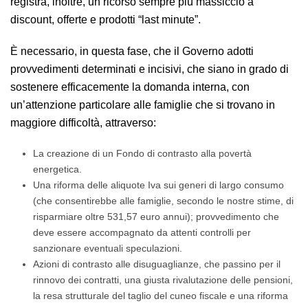
registra, inoltre, un ricorso sempre più massiccio a
discount, offerte e prodotti “last minute”.
È necessario, in questa fase, che il Governo adotti
provvedimenti determinati e incisivi, che siano in grado di
sostenere efficacemente la domanda interna, con
un’attenzione particolare alle famiglie che si trovano in
maggiore difficoltà, attraverso:
La creazione di un Fondo di contrasto alla povertà
energetica.
Una riforma delle aliquote Iva sui generi di largo consumo
(che consentirebbe alle famiglie, secondo le nostre stime, di
risparmiare oltre 531,57 euro annui); provvedimento che
deve essere accompagnato da attenti controlli per
sanzionare eventuali speculazioni.
Azioni di contrasto alle disuguaglianze, che passino per il
rinnovo dei contratti, una giusta rivalutazione delle pensioni,
la resa strutturale del taglio del cuneo fiscale e una riforma