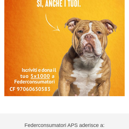
Federconsumatori APS aderisce a: