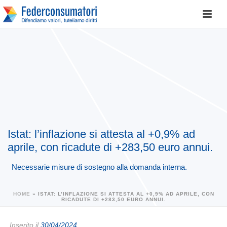
Istat: l’inflazione si attesta al +0,9% ad
aprile, con ricadute di +283,50 euro annui.
Necessarie misure di sostegno alla domanda interna.
HOME
»
ISTAT: L’INFLAZIONE SI ATTESTA AL +0,9% AD APRILE, CON
RICADUTE DI +283,50 EURO ANNUI.
Inserito il
30/04/2024