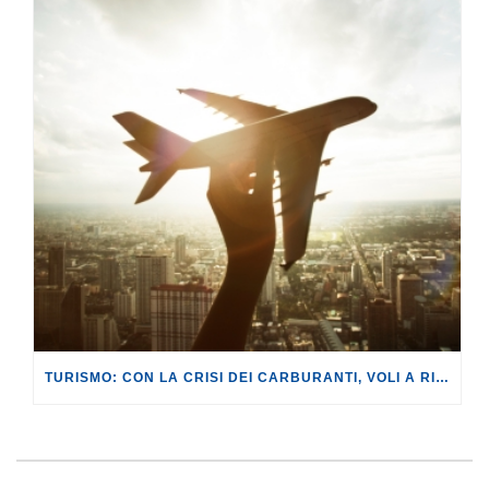
TURISMO: CON LA CRISI DEI CARBURANTI, VOLI A RISCHIO CANCELLAZIONE O RINCARO.