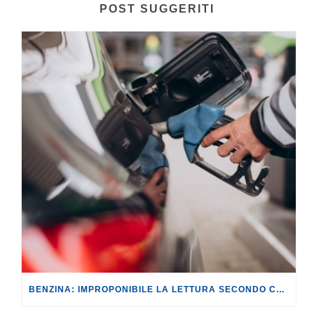
POST SUGGERITI
BENZINA: IMPROPONIBILE LA LETTURA SECONDO CUI PROROGARE IL TAGLIO DELLE ACCISE SIGNIFICA TASSARE TUTTI I CITTADINI.