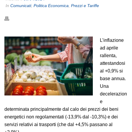
In
Comunicati
,
Politica Economica
,
Prezzi e Tariffe
L’inflazione
ad aprile
rallenta,
attestandosi
al +0,9% si
base annua.
Una
decelerazion
e
determinata principalmente dal calo dei prezzi dei beni
energetici non regolamentati (-13,9% dal -10,3%) e dei
servizi relativi ai trasporti (che dal +4,5% passano al