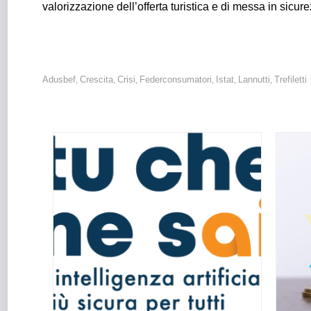
valorizzazione dell’offerta turistica e di messa in sic
Adusbef
Crescita
Crisi
Federconsumatori
Istat
Lannutti
Trefiletti
,
,
,
,
,
,