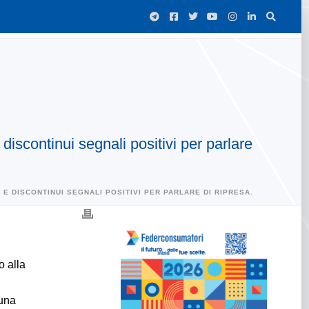
discontinui segnali positivi per parlare
 E DISCONTINUI SEGNALI POSITIVI PER PARLARE DI RIPRESA.
o alla
 una