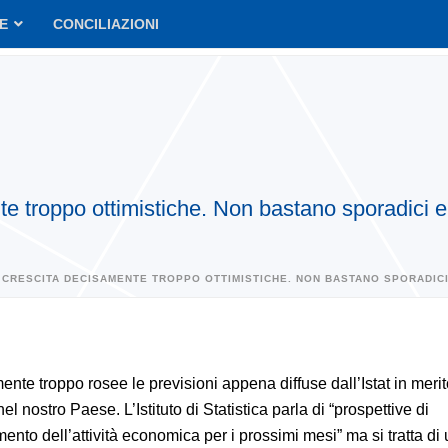
VE
CONCILIAZIONI
nte troppo ottimistiche. Non bastano sporadici e 
A CRESCITA DECISAMENTE TROPPO OTTIMISTICHE. NON BASTANO SPORADICI
te troppo rosee le previsioni appena diffuse dall’Istat in merit
nel nostro Paese. L’Istituto di Statistica parla di “prospettive di
ento dell’attività economica per i prossimi mesi” ma si tratta di